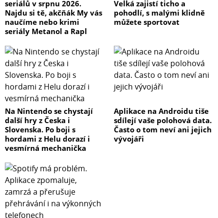
seriálů v srpnu 2026.
Velká zajistí ticho a
Najdu si tě, akčňák My vás
pohodlí, s malými klidně
naučíme nebo krimi
můžete sportovat
seriály Metanol a Rapl
Na Nintendo se chystají
Aplikace na Androidu tiše
další hry z Česka i
sdílejí vaše polohová data.
Slovenska. Po boji s
Často o tom neví ani jejich
hordami z Helu dorazí i
vývojáři
vesmírná mechanička