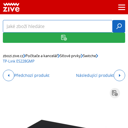
zbozi.zive.cz
Počítače a kancelář
Síťové prvky
Switche
TP-Link ES228GMP
Předchozí produkt
Následující produkt