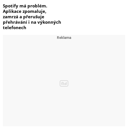
Spotify má problém.
Aplikace zpomaluje,
zamrzá a přerušuje
přehrávání i na výkonných
telefonech