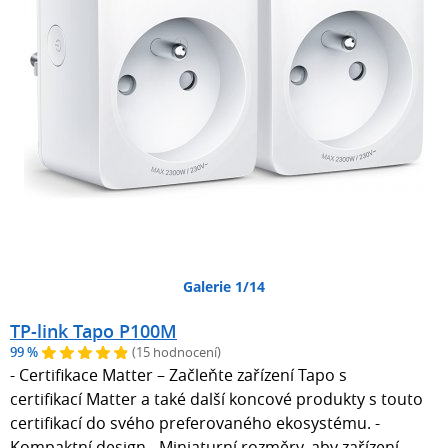
Galerie 1/14
TP-link Tapo P100M
99 %
(15 hodnocení)
- Certifikace Matter – Začleňte zařízení Tapo s
certifikací Matter a také další koncové produkty s touto
certifikací do svého preferovaného ekosystému. -
Kompaktní design - Miniaturní rozměry, aby zařízení