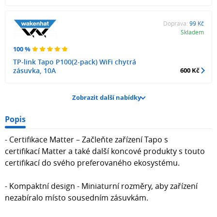
Doprava:
99 Kč
Skladem
100 %
TP-link Tapo P100(2-pack) WiFi chytrá
zásuvka, 10A
600 Kč
Zobrazit další nabídky
Popis
- Certifikace Matter – Začleňte zařízení Tapo s
certifikací Matter a také další koncové produkty s touto
certifikací do svého preferovaného ekosystému.
- Kompaktní design - Miniaturní rozměry, aby zařízení
nezabíralo místo sousedním zásuvkám.