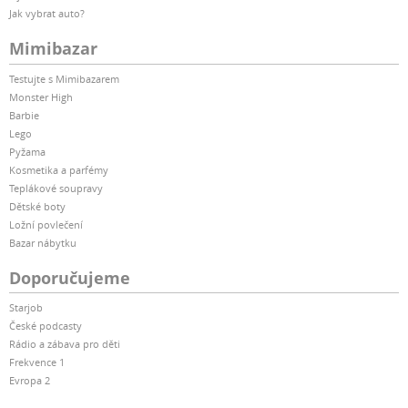
Jak vybrat auto?
Mimibazar
Testujte s Mimibazarem
Monster High
Barbie
Lego
Pyžama
Kosmetika a parfémy
Teplákové soupravy
Dětské boty
Ložní povlečení
Bazar nábytku
Doporučujeme
Starjob
České podcasty
Rádio a zábava pro děti
Frekvence 1
Evropa 2