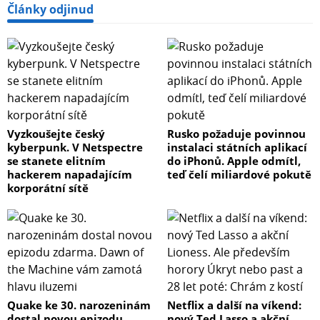
Články odjinud
Vyzkoušejte český
Rusko požaduje povinnou
kyberpunk. V Netspectre
instalaci státních aplikací
se stanete elitním
do iPhonů. Apple odmítl,
hackerem napadajícím
teď čelí miliardové pokutě
korporátní sítě
Quake ke 30. narozeninám
Netflix a další na víkend:
dostal novou epizodu
nový Ted Lasso a akční