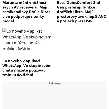
Marantz mění vnitřnosti
Bose QuietComfort 2nd
svých AV receiverů. Mají
Gen přebírají funkce
osmikanálový DAC a Dirac
dražších Ultra. Mají
Live podporuje i tenký
prostorový zvuk, lepší ANC
model
a poslech přes USB-C
Co nového v aplikaci
WhatsApp. Ve skupinovém
chatu můžete používat
zmínku @všichni