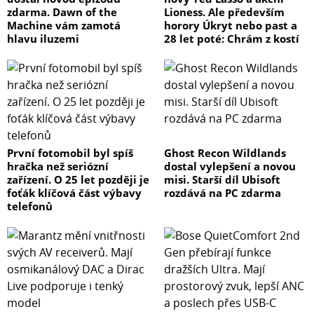
zdarma. Dawn of the
Lioness. Ale především
Machine vám zamotá
horory Úkryt nebo past a
hlavu iluzemi
28 let poté: Chrám z kostí
První fotomobil byl spíš
Ghost Recon Wildlands
hračka než seriózní
dostal vylepšení a novou
zařízení. O 25 let později je
misi. Starší díl Ubisoft
foťák klíčová část výbavy
rozdává na PC zdarma
telefonů