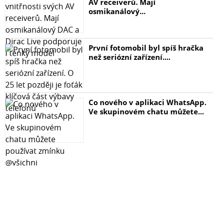
AV receiverů. Mají
osmikanálový...
První fotomobil byl spíš hračka
než seriózní zařízení....
Co nového v aplikaci WhatsApp.
Ve skupinovém chatu můžete...