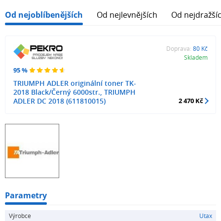
Od nejoblíbenějších
Od nejlevnějších
Od nejdražší
Doprava:
80 Kč
Skladem
95 %
TRIUMPH ADLER originální toner TK-
2018 Black/Černý 6000str., TRIUMPH
ADLER DC 2018 (611810015)
2 470 Kč
Parametry
Výrobce
Utax