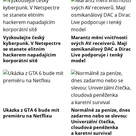
Vyzkoušejte český
Marantz mění vnitřnosti
kyberpunk. V Netspectre
svých AV receiverů. Mají
se stanete elitním
osmikanálový DAC a Dirac
hackerem napadajícím
Live podporuje i tenký
korporátní sítě
model
Ukázka z GTA 6 bude mít
Normálně za peníze, dnes
premiéru na Netflixu
zadarmo nebo se slevou:
Univerzální čtečka,
cloudová peněženka
a karetní survival