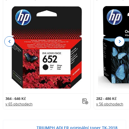
Previous
Next
364 - 646 Kč
282 - 486 Kč
v 65 obchodech
v 56 obchodech
TRIUMPH ADLER originální toner TK-2018