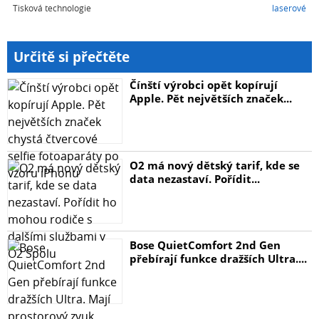
Tisková technologie
laserové
Určitě si přečtěte
Čínští výrobci opět kopírují
Apple. Pět největších značek...
O2 má nový dětský tarif, kde se
data nezastaví. Pořídit...
Bose QuietComfort 2nd Gen
přebírají funkce dražších Ultra....