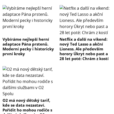
Vybíráme nejlepší herní
Netflix a další na víkend:
adaptace Pána prstenů.
nový Ted Lasso a akční
Moderní pecky i historicky
Lioness. Ale především
první kroky
horory Úkryt nebo past a
28 let poté: Chrám z kostí
O2 má nový dětský tarif,
kde se data nezastaví.
Pořídit ho mohou rodiče s