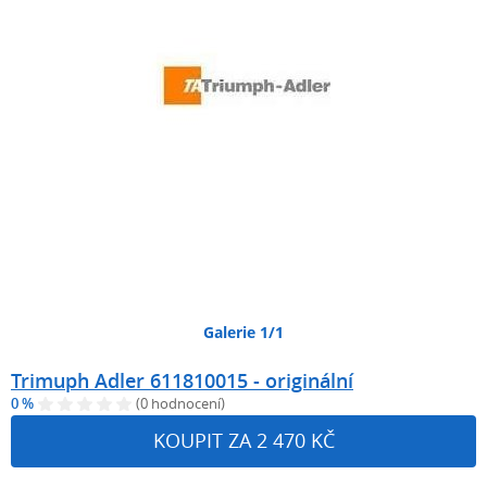
Galerie 1/1
Trimuph Adler 611810015 - originální
0 %
(0 hodnocení)
KOUPIT ZA 2 470 KČ