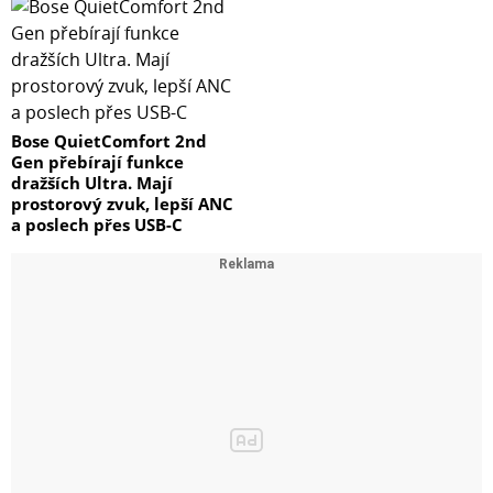
Bose QuietComfort 2nd
Gen přebírají funkce
dražších Ultra. Mají
prostorový zvuk, lepší ANC
a poslech přes USB-C