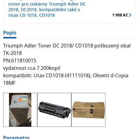
toner pro tiskárny Triumph Adler DC
2018, DC2018, kompatibilní také s
Utax CD 1018, CD1018
1 958 Kč
Popis
Triumph Adler Toner DC 2018/ CD1018 poškozený obal
TK-2018
PN:611810015
vydatnost cca 7 200kopií
kompatibilit: Utax CD1018 (41111018), Olivetti d-Copia
18MF
Parametry