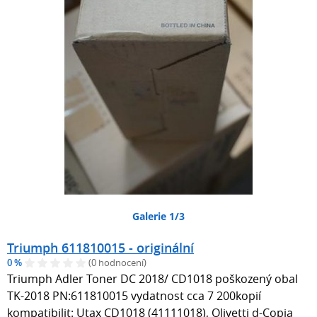
Galerie 1/3
Triumph 611810015 - originální
0 %
(0 hodnocení)
Triumph Adler Toner DC 2018/ CD1018 poškozený obal
TK-2018 PN:611810015 vydatnost cca 7 200kopií
kompatibilit: Utax CD1018 (41111018), Olivetti d-Copia