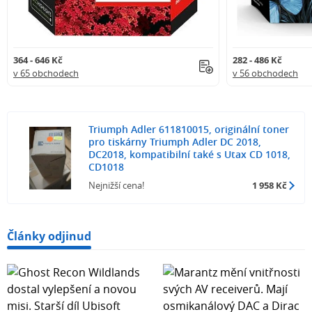
364 - 646 Kč
282 - 486 Kč
v 65 obchodech
v 56 obchodech
Triumph Adler 611810015, originální toner
pro tiskárny Triumph Adler DC 2018,
DC2018, kompatibilní také s Utax CD 1018,
CD1018
Nejnižší cena!
1 958 Kč
Články odjinud