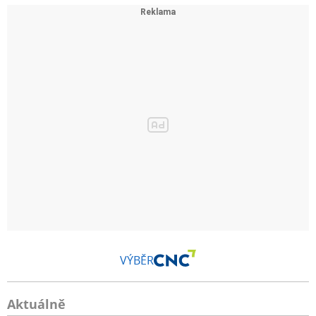
VÝBĚR
Aktuálně