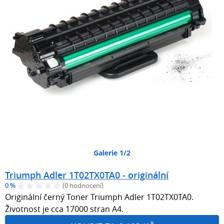
Galerie 1/2
Triumph Adler 1T02TX0TA0 - originální
0 %
(0 hodnocení)
Originální černý Toner Triumph Adler 1T02TX0TA0.
Životnost je cca 17000 stran A4.