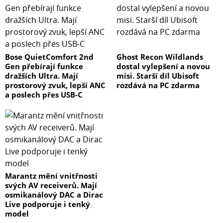
Bose QuietComfort 2nd
Ghost Recon Wildlands
Gen přebírají funkce
dostal vylepšení a novou
dražších Ultra. Mají
misi. Starší díl Ubisoft
prostorový zvuk, lepší ANC
rozdává na PC zdarma
a poslech přes USB-C
Marantz mění vnitřnosti
svých AV receiverů. Mají
osmikanálový DAC a Dirac
Live podporuje i tenký
model