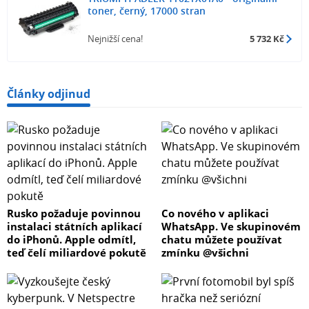
toner, černý, 17000 stran
Nejnižší cena!
5 732 Kč
Články odjinud
Rusko požaduje povinnou
Co nového v aplikaci
instalaci státních aplikací
WhatsApp. Ve skupinovém
do iPhonů. Apple odmítl,
chatu můžete používat
teď čelí miliardové pokutě
zmínku @všichni