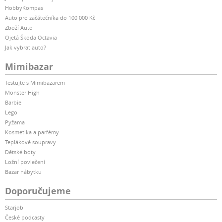
HobbyKompas
Auto pro začátečníka do 100 000 Kč
Zboží Auto
Ojetá Škoda Octavia
Jak vybrat auto?
Mimibazar
Testujte s Mimibazarem
Monster High
Barbie
Lego
Pyžama
Kosmetika a parfémy
Teplákové soupravy
Dětské boty
Ložní povlečení
Bazar nábytku
Doporučujeme
Starjob
České podcasty