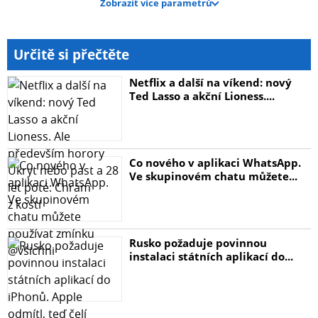
Zobrazit více parametrů
Určitě si přečtěte
Netflix a další na víkend: nový
Ted Lasso a akční Lioness....
Co nového v aplikaci WhatsApp.
Ve skupinovém chatu můžete...
Rusko požaduje povinnou
instalaci státních aplikací do...