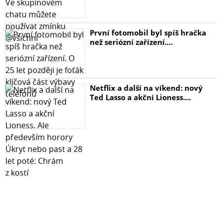
První fotomobil byl spíš hračka
než seriózní zařízení....
Netflix a další na víkend: nový
Ted Lasso a akční Lioness....