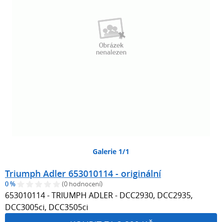
Galerie 1/1
Triumph Adler 653010114 - originální
0 %
(0 hodnocení)
653010114 - TRIUMPH ADLER - DCC2930, DCC2935,
DCC3005ci, DCC3505ci