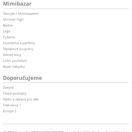
Mimibazar
Testujte s Mimibazarem
Monster High
Barbie
Lego
Pyžama
Kosmetika a parfémy
Teplákové soupravy
Dětské boty
Ložní povlečení
Bazar nábytku
Doporučujeme
Starjob
České podcasty
Rádio a zábava pro děti
Frekvence 1
Evropa 2