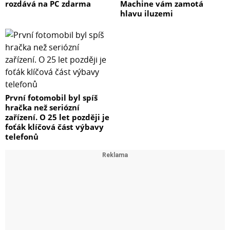
rozdává na PC zdarma
Machine vám zamotá
hlavu iluzemi
První fotomobil byl spíš
hračka než seriózní
zařízení. O 25 let později je
foťák klíčová část výbavy
telefonů