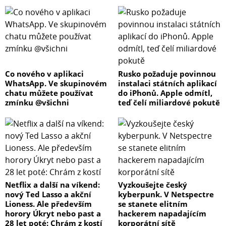
Co nového v aplikaci
Rusko požaduje povinnou
WhatsApp. Ve skupinovém
instalaci státních aplikací
chatu můžete používat
do iPhonů. Apple odmítl,
zmínku @všichni
teď čelí miliardové pokutě
Netflix a další na víkend:
Vyzkoušejte český
nový Ted Lasso a akční
kyberpunk. V Netspectre
Lioness. Ale především
se stanete elitním
horory Úkryt nebo past a
hackerem napadajícím
28 let poté: Chrám z kostí
korporátní sítě