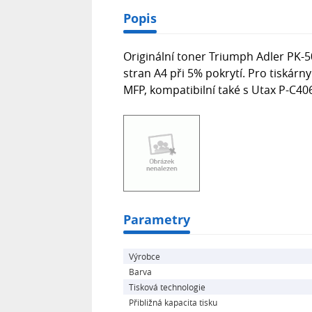
Popis
Originální toner Triumph Adler PK-5
stran A4 při 5% pokrytí. Pro tiskár
MFP, kompatibilní také s Utax P-C4
Parametry
Výrobce
Barva
Tisková technologie
Přibližná kapacita tisku