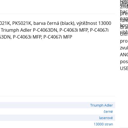
021K, PK5021K, barva černá (black), výtěžnost 13000
ny Triumph Adler P-C4063DN, P-C4063i MFP, P-C4067i
063DN, P-C4063i MFP, P-C4067i MFP
Triumph Adler
černé
laserové
13000 stran