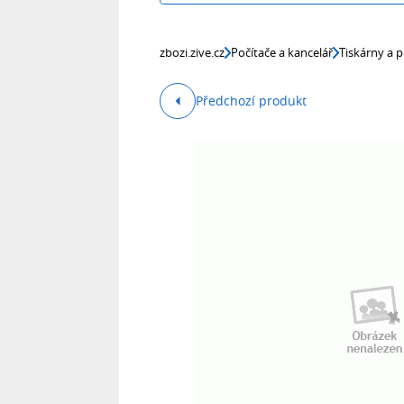
zbozi.zive.cz
Počítače a kancelář
Tiskárny a p
Předchozí produkt