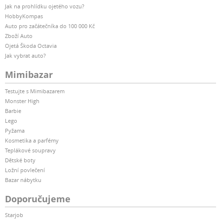
Jak na prohlídku ojetého vozu?
HobbyKompas
Auto pro začátečníka do 100 000 Kč
Zboží Auto
Ojetá Škoda Octavia
Jak vybrat auto?
Mimibazar
Testujte s Mimibazarem
Monster High
Barbie
Lego
Pyžama
Kosmetika a parfémy
Teplákové soupravy
Dětské boty
Ložní povlečení
Bazar nábytku
Doporučujeme
Starjob