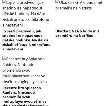
Experti předvedli, jak
Ukázka z GTA 6 bude mít
snadno lze napadnout
premiéru na Netflixu
dětské hodinky. Na dálku
získali přístup k mikrofonu
a nastavení
Recenze hry Splatoon
Raiders. Nintendo
proměnilo svou
multiplayerovou sérii ve
skvělou singleplayerovku