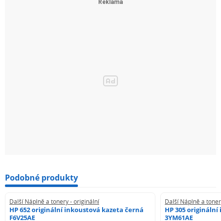
Podobné produkty
Další Náplně a tonery - originální
Další Náplně a tonery
HP 652 originální inkoustová kazeta černá
HP 305 originální
F6V25AE
3YM61AE