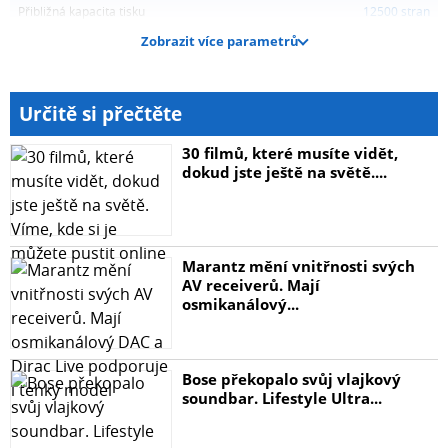
Přibližná kapacita tisku
12500 stran
Zobrazit více parametrů
Určitě si přečtěte
30 filmů, které musíte vidět,
dokud jste ještě na světě....
Marantz mění vnitřnosti svých
AV receiverů. Mají
osmikanálový...
Bose překopalo svůj vlajkový
soundbar. Lifestyle Ultra...