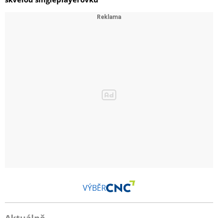
VÝBĚR