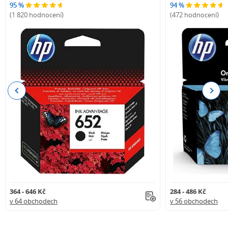
95 %
94 %
(1 820 hodnocení)
(472 hodnocení)
Previous
Next
364 - 646 Kč
284 - 486 Kč
v 64 obchodech
v 56 obchodech