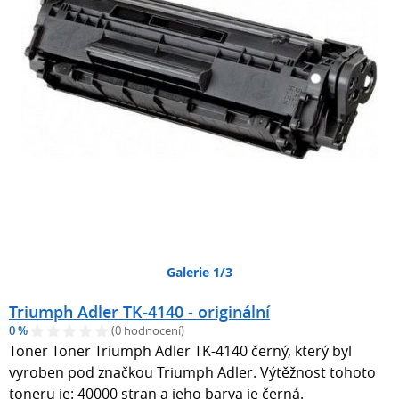
Galerie 1/3
Triumph Adler TK-4140 - originální
0 %
(0 hodnocení)
Toner Toner Triumph Adler TK-4140 černý, který byl
vyroben pod značkou Triumph Adler. Výtěžnost tohoto
toneru je: 40000 stran a jeho barva je černá.