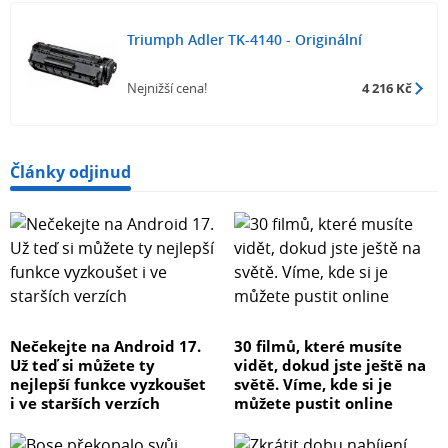
Triumph Adler TK-4140 - Originální
Nejnižší cena!
4 216 Kč
Články odjinud
Nečekejte na Android 17.
30 filmů, které musíte
Už teď si můžete ty
vidět, dokud jste ještě na
nejlepší funkce vyzkoušet
světě. Víme, kde si je
i ve starších verzích
můžete pustit online