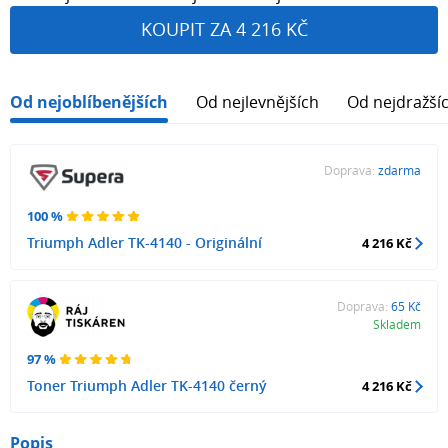
KOUPIT ZA 4 216 KČ
Od nejoblíbenějších
Od nejlevnějších
Od nejdražší
Doprava:
zdarma
100 %
Triumph Adler TK-4140 - Originální
4 216 Kč
Doprava:
65 Kč
Skladem
97 %
Toner Triumph Adler TK-4140 černý
4 216 Kč
Popis