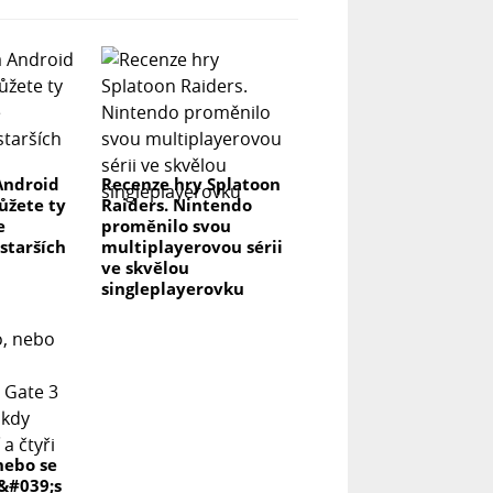
Android
Recenze hry Splatoon
můžete ty
Raiders. Nintendo
e
proměnilo svou
 starších
multiplayerovou sérii
ve skvělou
singleplayerovku
nebo se
r&#039;s