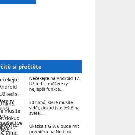
čitě si přečtěte
Nečekejte na Android 17.
Už teď si můžete ty
nejlepší funkce...
30 filmů, které musíte
vidět, dokud jste ještě na
světě....
Ukázka z GTA 6 bude mít
premiéru na Netflixu