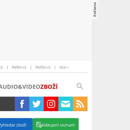
cz
Reflex.cz
Ábíčko.cz
více
AUDIO&VIDEO
ZBOŽÍ
Vyhledat zboží
Nákupní seznam