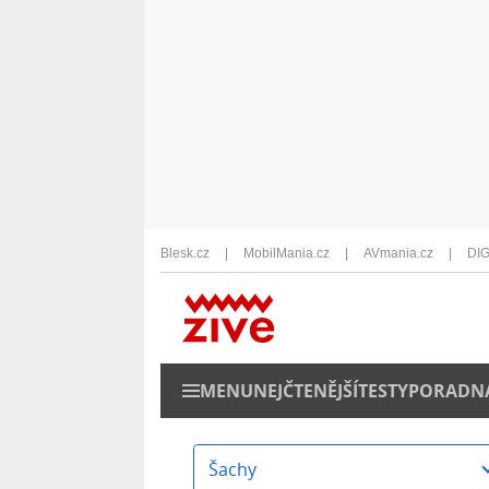
Blesk.cz
MobilMania.cz
AVmania.cz
DIG
MENU
NEJČTENĚJŠÍ
TESTY
PORADN
Šachy