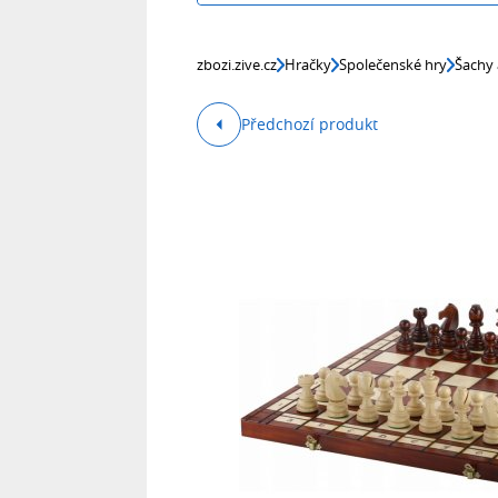
zbozi.zive.cz
Hračky
Společenské hry
Šachy 
Předchozí produkt