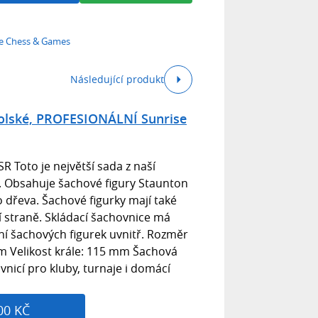
se Chess & Games
Následující produkt
 polské, PROFESIONÁLNÍ Sunrise
Toto je největší sada z naší
. Obsahuje šachové figury Staunton
dřeva. Šachové figurky mají také
 straně. Skládací šachovnice má
ní šachových figurek uvnitř. Rozměr
 Velikost krále: 115 mm Šachová
nicí pro kluby, turnaje i domácí
00 KČ