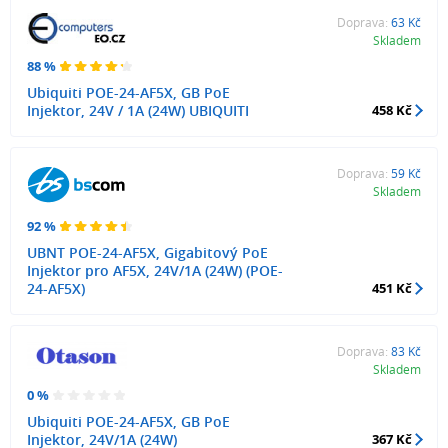
Doprava:
63 Kč
Skladem
88 %
Ubiquiti POE-24-AF5X, GB PoE
Injektor, 24V / 1A (24W) UBIQUITI
458 Kč
Doprava:
59 Kč
Skladem
92 %
UBNT POE-24-AF5X, Gigabitový PoE
Injektor pro AF5X, 24V/1A (24W) (POE-
24-AF5X)
451 Kč
Doprava:
83 Kč
Skladem
0 %
Ubiquiti POE-24-AF5X, GB PoE
Injektor, 24V/1A (24W)
367 Kč