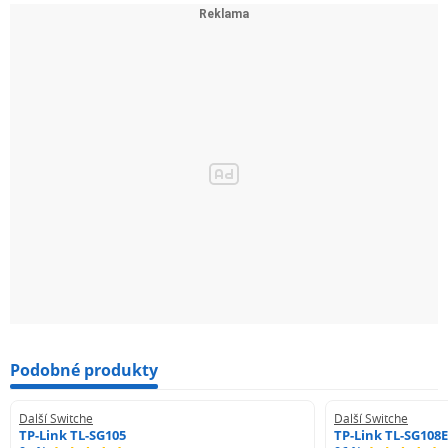
Podobné produkty
Další Switche
Další Switche
TP-Link TL-SG105
TP-Link TL-SG108E