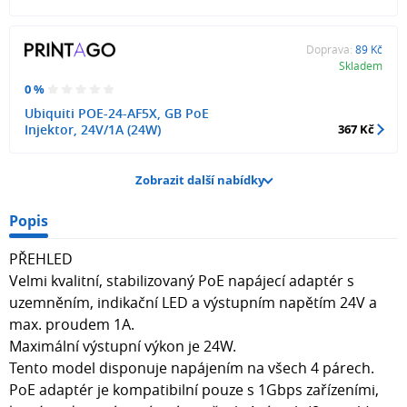
Doprava:
89 Kč
Skladem
0 %
Ubiquiti POE-24-AF5X, GB PoE
Injektor, 24V/1A (24W)
367 Kč
Zobrazit další nabídky
Popis
PŘEHLED
Velmi kvalitní, stabilizovaný PoE napájecí adaptér s
uzemněním, indikační LED a výstupním napětím 24V a
max. proudem 1A.
Maximální výstupní výkon je 24W.
Tento model disponuje napájením na všech 4 párech.
PoE adaptér je kompatibilní pouze s 1Gbps zařízeními,