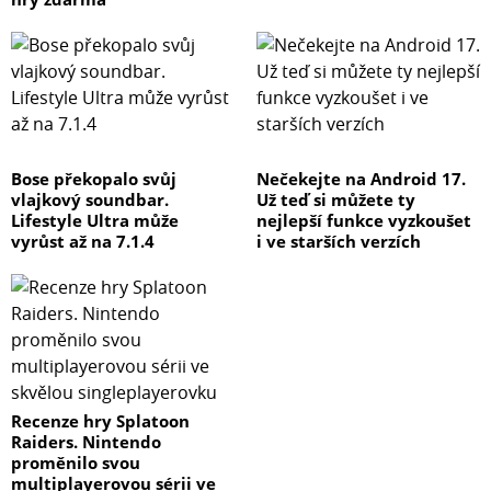
Bose překopalo svůj
Nečekejte na Android 17.
vlajkový soundbar.
Už teď si můžete ty
Lifestyle Ultra může
nejlepší funkce vyzkoušet
vyrůst až na 7.1.4
i ve starších verzích
Recenze hry Splatoon
Raiders. Nintendo
proměnilo svou
multiplayerovou sérii ve