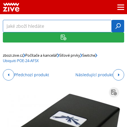
zbozi.zive.cz
Počítače a kancelář
Síťové prvky
Switche
Ubiquiti POE-24-AF5X
Předchozí produkt
Následující produkt