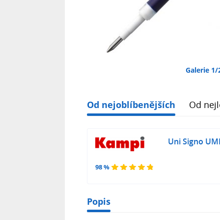
Galerie 1/
Od nejoblíbenějších
Od nejl
Uni Signo UM
98 %
Popis