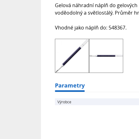
Gelová náhradní náplň do gelových 
voděodolný a světlostálý. Průměr hr
Vhodné jako náplň do: 548367.
Parametry
Výrobce