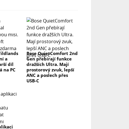
ildlands
Bose QuietComfort 2nd
ní a
Gen přebírají funkce
rší díl
dražších Ultra. Mají
á na PC
prostorový zvuk, lepší
ANC a poslech přes
USB-C
likaci