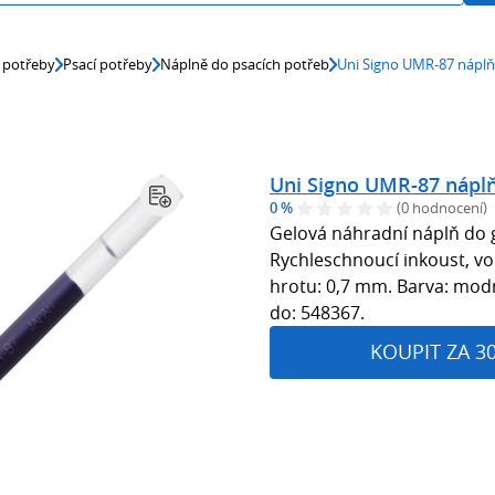
 potřeby
Psací potřeby
Náplně do psacích potřeb
Uni Signo UMR-87 nápl
Uni Signo UMR-87 nápl
0 %
(0 hodnocení)
Gelová náhradní náplň do 
Rychleschnoucí inkoust, vo
hrotu: 0,7 mm. Barva: modr
do: 548367.
KOUPIT ZA 3