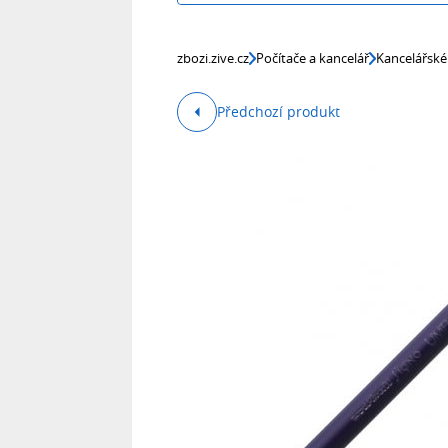
zbozi.zive.cz
Počítače a kancelář
Kancelářské
Předchozí produkt