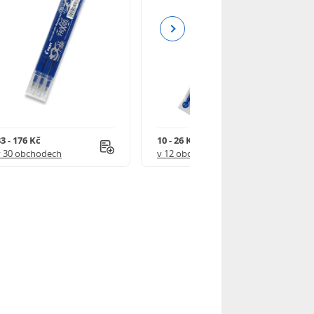
Next
3 - 176 Kč
10 - 26 Kč
v 30 obchodech
v 12 obchodech