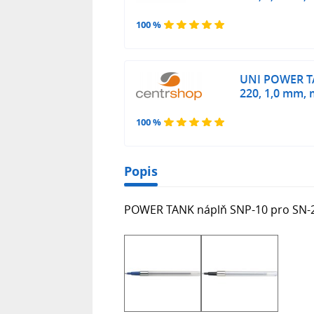
100 %
UNI POWER TA
220, 1,0 mm,
100 %
Popis
POWER TANK náplň SNP-10 pro SN-220,