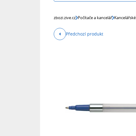
zbozi.zive.cz
Počítače a kancelář
Kancelářské
Předchozí produkt