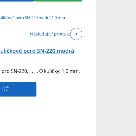
uličkové pero SN-220 modrá 1,0 mm
Následující produkt
kuličkové pero SN-220 modrá
 SN-220, , , , , O kuličky: 1,0 mm,
1 KČ