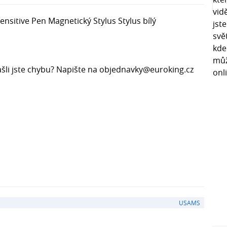
sitive Pen Magnetický Stylus Stylus bílý
šli jste chybu? Napište na objednavky@euroking.cz
USAMS