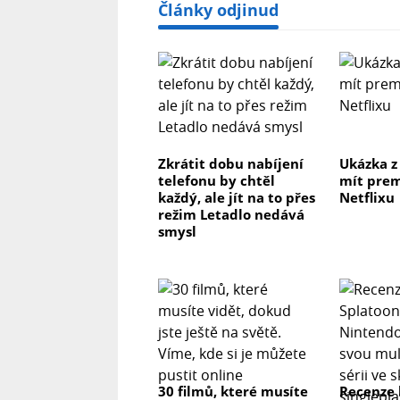
Články odjinud
Zkrátit dobu nabíjení
Ukázka z
telefonu by chtěl
mít prem
každý, ale jít na to přes
Netflixu
režim Letadlo nedává
smysl
30 filmů, které musíte
Recenze 