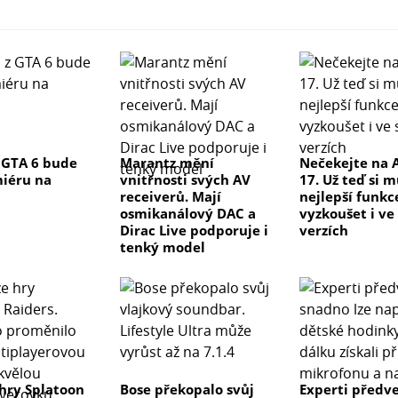
 GTA 6 bude
Marantz mění
Nečekejte na 
iéru na
vnitřnosti svých AV
17. Už teď si 
receiverů. Mají
nejlepší funkc
osmikanálový DAC a
vyzkoušet i ve
Dirac Live podporuje i
verzích
tenký model
hry Splatoon
Bose překopalo svůj
Experti předve