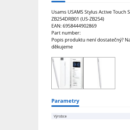
Usams USAMS Stylus Active Touch Sen
ZB254DRB01 (US-ZB254)
EAN: 6958444902869
Part number:
Popis produktu není dostatečný? Na
děkujeme
Parametry
Výrobce