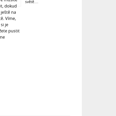
světě....