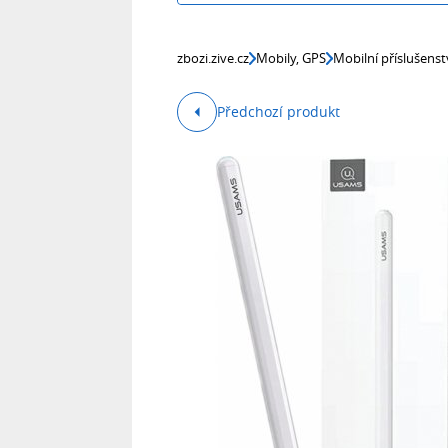
zbozi.zive.cz
Mobily, GPS
Mobilní příslušenst
Předchozí produkt