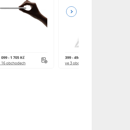
Next
 099 - 1 705 Kč
399 - 494 Kč
v 16 obchodech
ve 3 obchodech