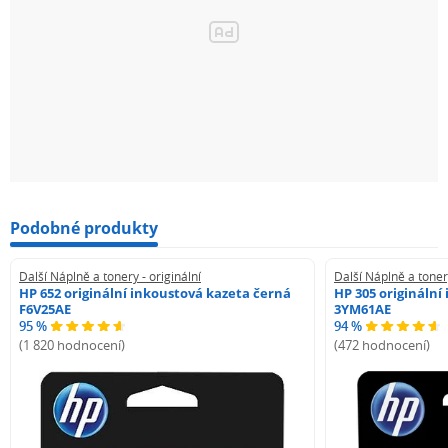
Podobné produkty
Další Náplně a tonery - originální
Další Náplně a tonery
HP 652 originální inkoustová kazeta černá
HP 305 originální
F6V25AE
3YM61AE
95 %
94 %
(1 820 hodnocení)
(472 hodnocení)