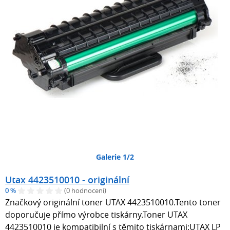
Galerie 1/2
Utax 4423510010 - originální
0 %
(0 hodnocení)
Značkový originální toner UTAX 4423510010.Tento toner
doporučuje přímo výrobce tiskárny.Toner UTAX
4423510010 je kompatibilní s těmito tiskárnami:UTAX LP