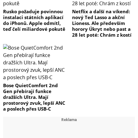
Rusko požaduje povinnou
Netflix a další na víkend:
instalaci státních aplikací
nový Ted Lasso a akční
do iPhonů. Apple odmítl,
Lioness. Ale především
teď čelí miliardové pokutě
horory Úkryt nebo past a
28 let poté: Chrám z kostí
Bose QuietComfort 2nd
Gen přebírají funkce
dražších Ultra. Mají
prostorový zvuk, lepší ANC
a poslech přes USB-C