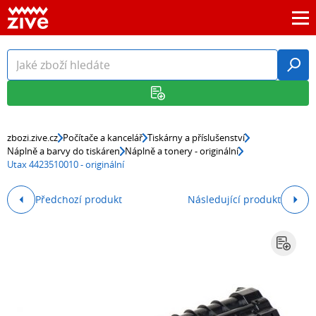
zbozi.zive.cz
Počítače a kancelář
Tiskárny a příslušenství
Náplně a barvy do tiskáren
Náplně a tonery - originální
Utax 4423510010 - originální
Předchozí produkt
Následující produkt