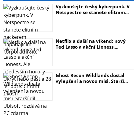
Vyzkoušejte český kyberpunk. V
Netspectre se stanete elitním...
Netflix a další na víkend: nový
Ted Lasso a akční Lioness....
Ghost Recon Wildlands dostal
vylepšení a novou misi. Starší...