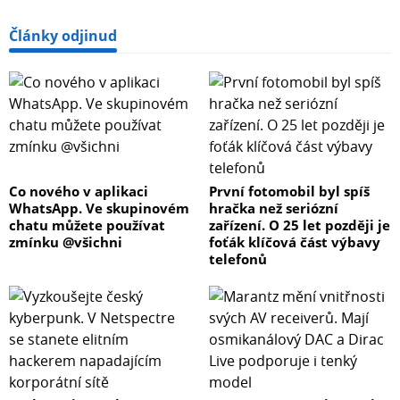
Články odjinud
Co nového v aplikaci
První fotomobil byl spíš
WhatsApp. Ve skupinovém
hračka než seriózní
chatu můžete používat
zařízení. O 25 let později je
zmínku @všichni
foťák klíčová část výbavy
telefonů