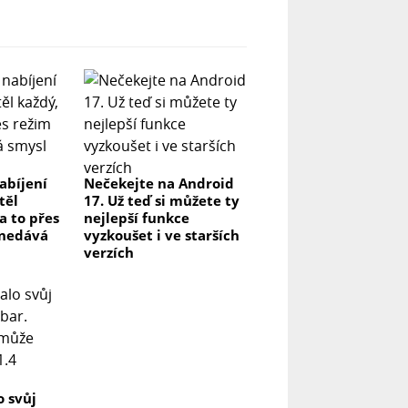
abíjení
Nečekejte na Android
těl
17. Už teď si můžete ty
na to přes
nejlepší funkce
 nedává
vyzkoušet i ve starších
verzích
o svůj