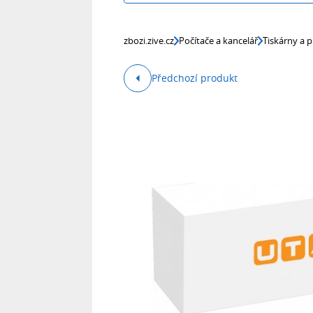
zbozi.zive.cz
Počítače a kancelář
Tiskárny a p
Předchozí produkt