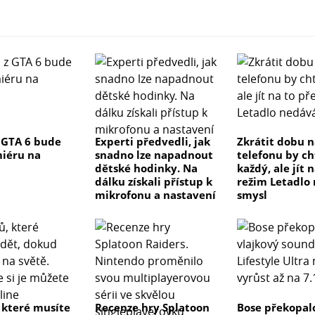
 GTA 6 bude
Experti předvedli, jak
Zkrátit dobu n
iéru na
snadno lze napadnout
telefonu by ch
dětské hodinky. Na
každý, ale jít 
dálku získali přístup k
režim Letadlo
mikrofonu a nastavení
smysl
, které musíte
Recenze hry Splatoon
Bose překopal