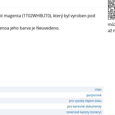
it magenta (1T02WHBUT0), který byl vyroben pod
denoa jeho barva je Neuvedeno.
Utax
purpurové
pro vysoký objem tisku
pro barevné dokumenty
tonerové kazety (tonery)