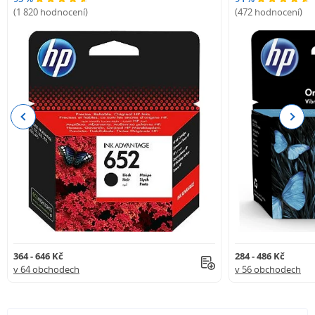
(1 820 hodnocení)
(472 hodnocení)
Previous
Next
364 - 646 Kč
284 - 486 Kč
v 64 obchodech
v 56 obchodech