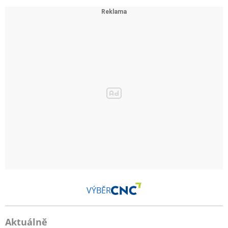
VÝBĚR
Aktuálně