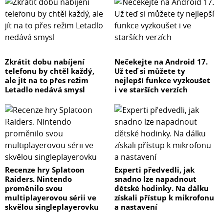
Zkrátit dobu nabíjení
Nečekejte na Android 17.
telefonu by chtěl každý,
Už teď si můžete ty
ale jít na to přes režim
nejlepší funkce vyzkoušet
Letadlo nedává smysl
i ve starších verzích
Recenze hry Splatoon
Experti předvedli, jak
Raiders. Nintendo
snadno lze napadnout
proměnilo svou
dětské hodinky. Na dálku
multiplayerovou sérii ve
získali přístup k mikrofonu
skvělou singleplayerovku
a nastavení