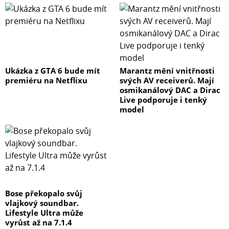
Ukázka z GTA 6 bude mít
Marantz mění vnitřnosti
premiéru na Netflixu
svých AV receiverů. Mají
osmikanálový DAC a Dirac
Live podporuje i tenký
model
Bose překopalo svůj
vlajkový soundbar.
Lifestyle Ultra může
vyrůst až na 7.1.4