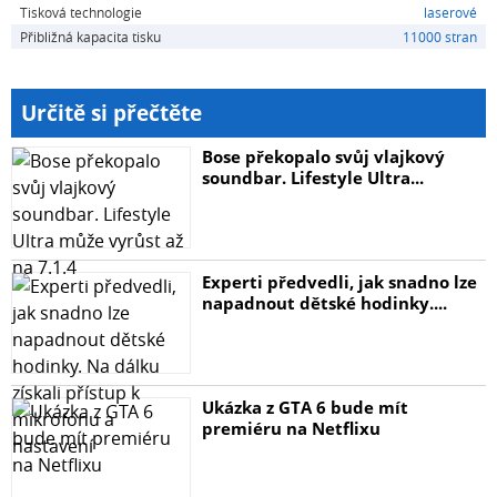
Tisková technologie
laserové
Přibližná kapacita tisku
11000 stran
Určitě si přečtěte
Bose překopalo svůj vlajkový
soundbar. Lifestyle Ultra...
Experti předvedli, jak snadno lze
napadnout dětské hodinky....
Ukázka z GTA 6 bude mít
premiéru na Netflixu