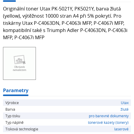
Originální toner Utax PK-5021Y, PK5021Y, barva žlutá
(yellow), výtěžnost 10000 stran A4 při 5% pokrytí. Pro
tiskárny Utax P-C4063DN, P-C4063i MFP, P-C4067i MFP,
kompatibilní také s Triumph Adler P-C4063DN, P-C4063i
MFP, P-C4067i MFP
Parametry
Výrobce
Utax
Barva
žluté
Typ tisku
pro barevné dokumenty
Typ náplně
tonerové kazety (tonery)
Tisková technologie
laserové