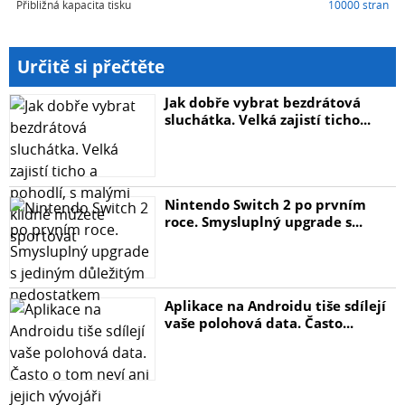
Přibližná kapacita tisku
10000 stran
Určitě si přečtěte
Jak dobře vybrat bezdrátová
sluchátka. Velká zajistí ticho...
Nintendo Switch 2 po prvním
roce. Smysluplný upgrade s...
Aplikace na Androidu tiše sdílejí
vaše polohová data. Často...