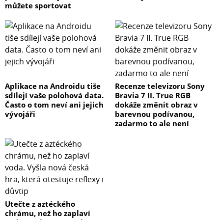
můžete sportovat
Aplikace na Androidu tiše
Recenze televizoru Sony
sdílejí vaše polohová data.
Bravia 7 II. True RGB
Často o tom neví ani jejich
dokáže změnit obraz v
vývojáři
barevnou podívanou,
zadarmo to ale není
Utečte z aztéckého
chrámu, než ho zaplaví