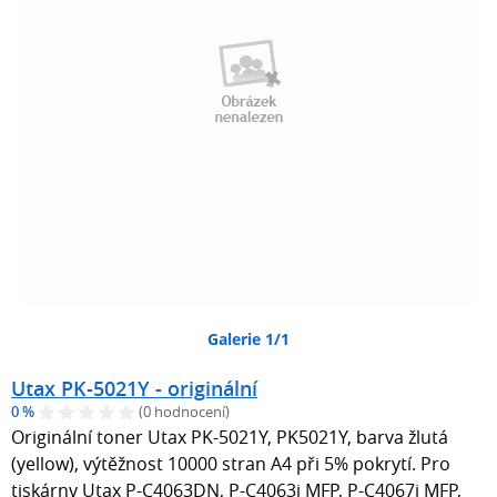
Galerie 1/1
Utax PK-5021Y - originální
0 %
(0 hodnocení)
Originální toner Utax PK-5021Y, PK5021Y, barva žlutá
(yellow), výtěžnost 10000 stran A4 při 5% pokrytí. Pro
tiskárny Utax P-C4063DN, P-C4063i MFP, P-C4067i MFP,