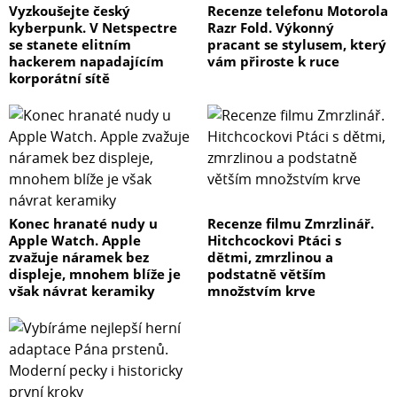
Vyzkoušejte český
Recenze telefonu Motorola
kyberpunk. V Netspectre
Razr Fold. Výkonný
se stanete elitním
pracant se stylusem, který
hackerem napadajícím
vám přiroste k ruce
korporátní sítě
Konec hranaté nudy u
Recenze filmu Zmrzlinář.
Apple Watch. Apple
Hitchcockovi Ptáci s
zvažuje náramek bez
dětmi, zmrzlinou a
displeje, mnohem blíže je
podstatně větším
však návrat keramiky
množstvím krve