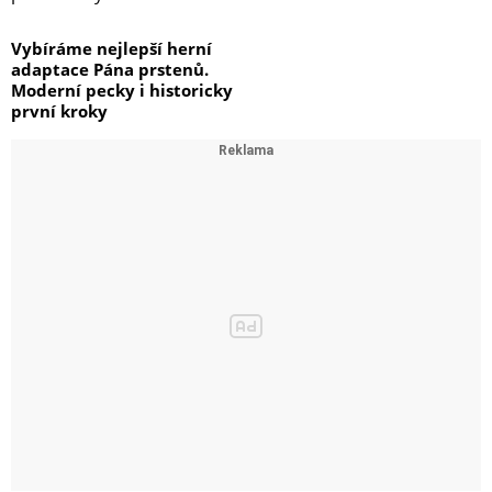
Vybíráme nejlepší herní
adaptace Pána prstenů.
Moderní pecky i historicky
první kroky