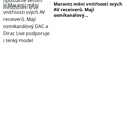
Marantz mění vnitřnosti svých
AV receiverů. Mají
osmikanálový...