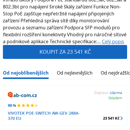
802.3bt pro napájení široké škály zařízení Funkce Non-
Stop PoE zajišťuje nepřetržité napájení připojených
zařízení Přehledná správa sítě díky monitorování
provozu a seznamu zařízení Podpora SFP modulů pro
flexibilní rozšíření konektivity Vhodný pro náročné síťové
a podnikové aplikace Technické specifikace:...
Celý popis
KOUPIT ZA 23 541 KČ
Od nejoblíbenějších
Od nejlevnějších
Od nejdražší
Doprava:
zdarma
Skladem
90 %
VIVOTEK POE-SWITCH AW-GEV-288A-
370 EU
23 541 Kč