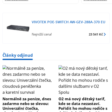
VIVOTEK POE-SWITCH AW-GEV-288A-370 EU
Nejnižší cena!
23 541 Kč
Články odjinud
Normálně za peníze, dnes
O2 má nový dětský tarif,
zadarmo nebo se slevou:
kde se data nezastaví.
Univerzální čtečka,
Pořídit ho mohou rodiče s