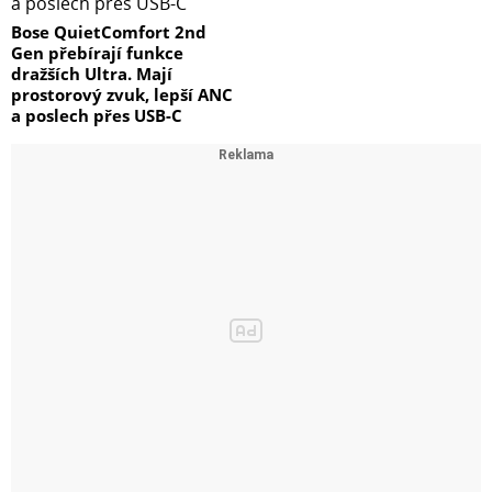
Bose QuietComfort 2nd
Gen přebírají funkce
dražších Ultra. Mají
prostorový zvuk, lepší ANC
a poslech přes USB-C