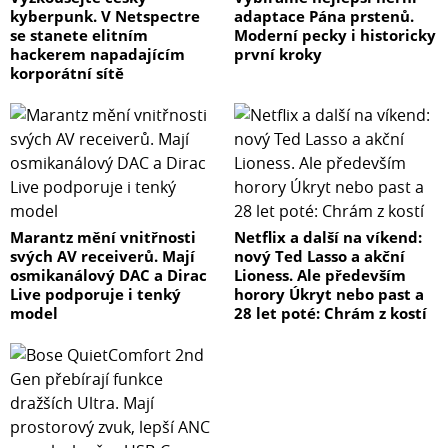
kyberpunk. V Netspectre
adaptace Pána prstenů.
se stanete elitním
Moderní pecky i historicky
hackerem napadajícím
první kroky
korporátní sítě
Marantz mění vnitřnosti
Netflix a další na víkend:
svých AV receiverů. Mají
nový Ted Lasso a akční
osmikanálový DAC a Dirac
Lioness. Ale především
Live podporuje i tenký
horory Úkryt nebo past a
model
28 let poté: Chrám z kostí