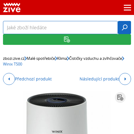
zbozi.zive.cz
Malé spotřebiče
Klima
Čističky vzduchu a zvlhčovače
Winix T500
Předchozí produkt
Následující produkt