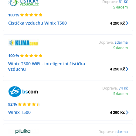
Doprava:
61 Kč
Skladem
100 %
Čistička vzduchu Winix T500
4 290 Kč
Doprava:
zdarma
Skladem
100 %
Winix T500 WiFi - inteligentní čistička
vzduchu
4 290 Kč
Doprava:
74 Kč
Skladem
92 %
Winix T500
4 290 Kč
Doprava:
zdarma