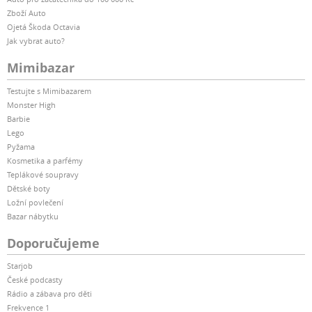
Zboží Auto
Ojetá Škoda Octavia
Jak vybrat auto?
Mimibazar
Testujte s Mimibazarem
Monster High
Barbie
Lego
Pyžama
Kosmetika a parfémy
Teplákové soupravy
Dětské boty
Ložní povlečení
Bazar nábytku
Doporučujeme
Starjob
České podcasty
Rádio a zábava pro děti
Frekvence 1