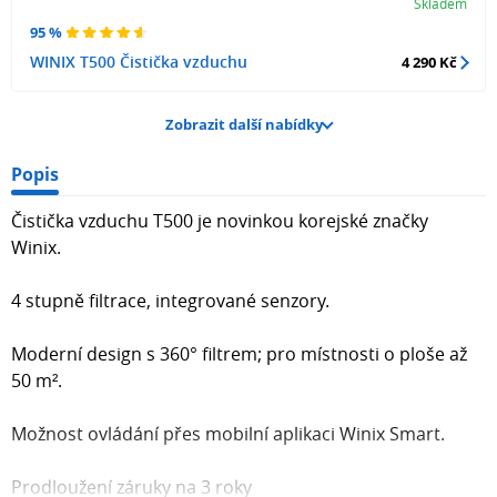
Skladem
95 %
WINIX T500 Čistička vzduchu
4 290 Kč
Zobrazit další nabídky
Popis
Čistička vzduchu T500 je novinkou korejské značky
Winix.
4 stupně filtrace, integrované senzory.
Moderní design s 360° filtrem; pro místnosti o ploše až
50 m².
Možnost ovládání přes mobilní aplikaci Winix Smart.
Prodloužení záruky na 3 roky