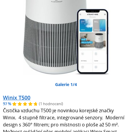
Galerie 1/4
Winix T500
97 %
(1 hodnocení)
Čistička vzduchu T500 je novinkou korejské značky
Winix. 4 stupně filtrace, integrované senzory. Moderní
design s 360° filtrem; pro místnosti o ploše až 50 m².
Možnost ovládání přes mobilní aplikaci Winix Smart.