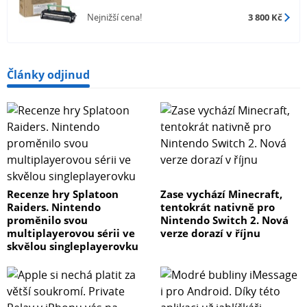
Nejnižší cena!
3 800 Kč
Články odjinud
Recenze hry Splatoon
Zase vychází Minecraft,
Raiders. Nintendo
tentokrát nativně pro
proměnilo svou
Nintendo Switch 2. Nová
multiplayerovou sérii ve
verze dorazí v říjnu
skvělou singleplayerovku