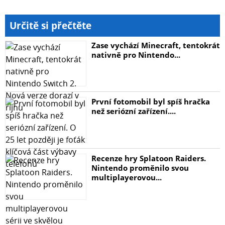
Určitě si přečtěte
Zase vychází Minecraft, tentokrát
nativně pro Nintendo...
První fotomobil byl spíš hračka
než seriózní zařízení....
Recenze hry Splatoon Raiders.
Nintendo proměnilo svou
multiplayerovou...