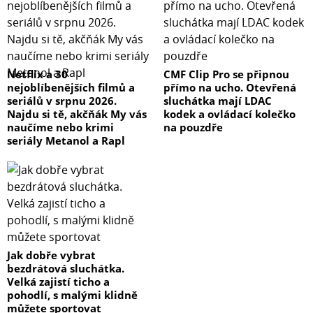
Netflix a 30
CMF Clip Pro se připnou
nejoblíbenějších filmů a
přímo na ucho. Otevřená
seriálů v srpnu 2026.
sluchátka mají LDAC
Najdu si tě, akčňák My vás
kodek a ovládací kolečko
naučíme nebo krimi
na pouzdře
seriály Metanol a Rapl
Jak dobře vybrat
bezdrátová sluchátka.
Velká zajistí ticho a
pohodlí, s malými klidně
můžete sportovat