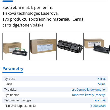
Spotřební mat. k periferiím,
Tisková technologie: Laserová,
Typ produktu spotřebního materiálu: Černá
cartridge/toner/páska
Parametry
Výrobce
Xerox
Barva
černé
Typ tisku
pro černobílé dokumenty
Typ náplně
tonerové kazety (tonery)
Tisková technologie
laserové
Přibližná kapacita tisku
6000 stran