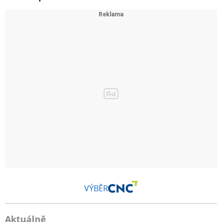
VÝBĚR
Aktuálně