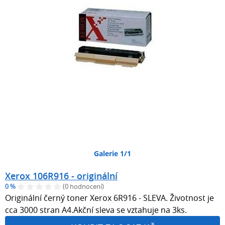
Galerie 1/1
Xerox 106R916 - originální
0 %
(0 hodnocení)
Originální černý toner Xerox 6R916 - SLEVA. Životnost je
cca 3000 stran A4.Akční sleva se vztahuje na 3ks.