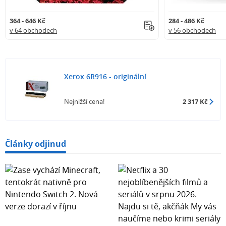
364 - 646 Kč
284 - 486 Kč
v 64 obchodech
v 56 obchodech
Xerox 6R916 - originální
Nejnižší cena!
2 317 Kč
Články odjinud