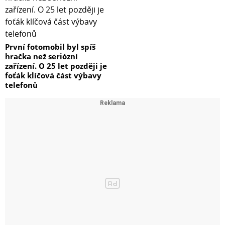
První fotomobil byl spíš
hračka než seriózní
zařízení. O 25 let později je
foťák klíčová část výbavy
telefonů