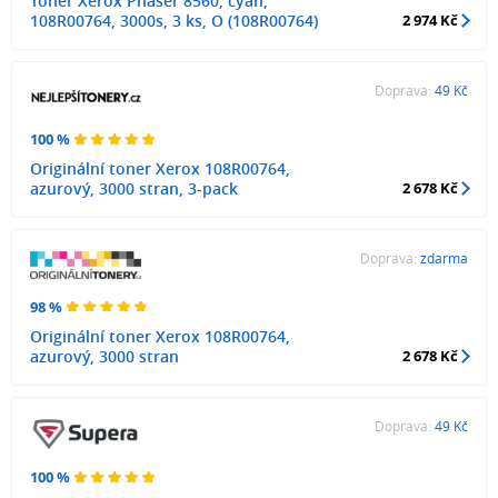
Toner Xerox Phaser 8560, cyan,
108R00764, 3000s, 3 ks, O (108R00764)
2 974 Kč
Doprava:
49 Kč
100 %
Originální toner Xerox 108R00764,
azurový, 3000 stran, 3-pack
2 678 Kč
Doprava:
zdarma
98 %
Originální toner Xerox 108R00764,
azurový, 3000 stran
2 678 Kč
Doprava:
49 Kč
100 %