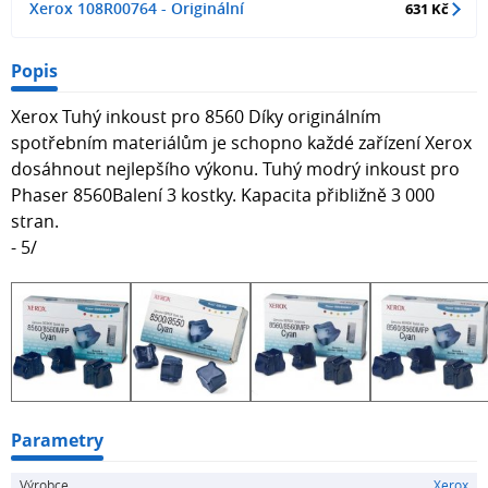
Xerox 108R00764 - Originální
631 Kč
Popis
Xerox Tuhý inkoust pro 8560 Díky originálním
spotřebním materiálům je schopno každé zařízení Xerox
dosáhnout nejlepšího výkonu. Tuhý modrý inkoust pro
Phaser 8560Balení 3 kostky. Kapacita přibližně 3 000
stran.
- 5/
Parametry
Výrobce
Xerox