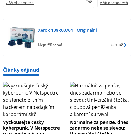
v 65 obchodech
v 56 obchodech
Xerox 108R00764 - Originální
Nejnižší cena!
631 Kč
Články odjinud
Vyzkoušejte český
Normálně za peníze, dnes
kyberpunk. V Netspectre
zadarmo nebo se slevou:
se stanete elitním
Univerzální čtečka,