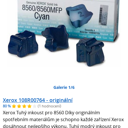
Galerie 1/6
Xerox 108R00764 - originální
80 %
(1 hodnocení)
Xerox Tuhý inkoust pro 8560 Díky originálním
spotřebním materiálům je schopno každé zařízení Xerox
dosáhnout nejlepšího výkonu. Tuhý modrý inkoust pro