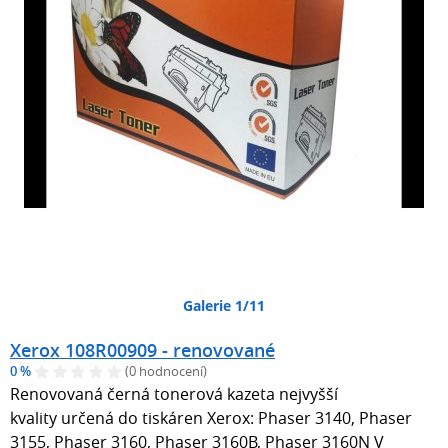
Galerie 1/11
Xerox 108R00909 - renovované
0 %
(0 hodnocení)
Renovovaná černá tonerová kazeta nejvyšší
kvality určená do tiskáren Xerox: Phaser 3140, Phaser
3155, Phaser 3160, Phaser 3160B, Phaser 3160N V