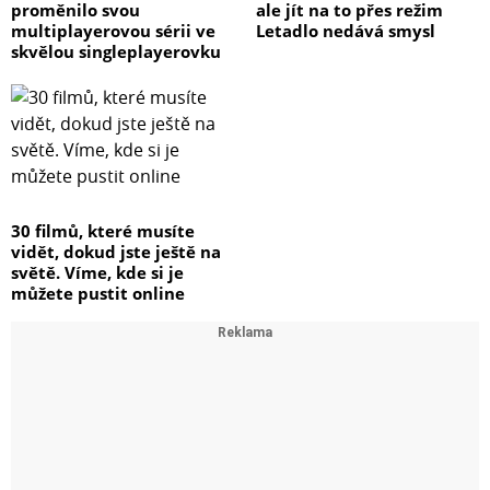
proměnilo svou
ale jít na to přes režim
multiplayerovou sérii ve
Letadlo nedává smysl
skvělou singleplayerovku
30 filmů, které musíte
vidět, dokud jste ještě na
světě. Víme, kde si je
můžete pustit online