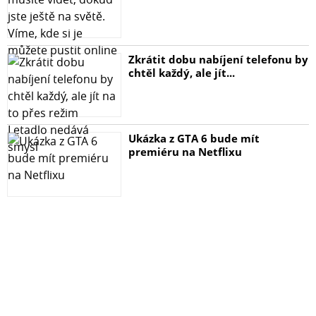
Zkrátit dobu nabíjení telefonu by
chtěl každý, ale jít...
Ukázka z GTA 6 bude mít
premiéru na Netflixu