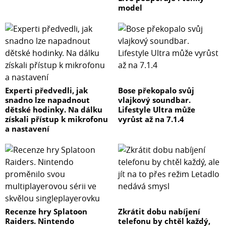
model
Experti předvedli, jak
Bose překopalo svůj
snadno lze napadnout
vlajkový soundbar.
dětské hodinky. Na dálku
Lifestyle Ultra může
získali přístup k mikrofonu
vyrůst až na 7.1.4
a nastavení
Recenze hry Splatoon
Zkrátit dobu nabíjení
Raiders. Nintendo
telefonu by chtěl každý,