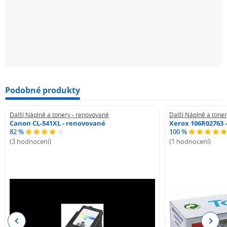
Podobné produkty
Další Náplně a tonery - renovované
Další Náplně a tone
Canon CL-541XL - renovované
Xerox 106R02763 
82 %
100 %
(3 hodnocení)
(1 hodnocení)
Previous
Next