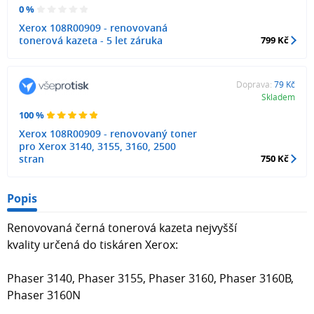
0 %
Xerox 108R00909 - renovovaná
tonerová kazeta - 5 let záruka
799 Kč
Doprava:
79 Kč
Skladem
100 %
Xerox 108R00909 - renovovaný toner
pro Xerox 3140, 3155, 3160, 2500
stran
750 Kč
Popis
Renovovaná černá tonerová kazeta nejvyšší
kvality určená do tiskáren Xerox:
Phaser 3140, Phaser 3155, Phaser 3160, Phaser 3160B,
Phaser 3160N