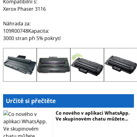
Kompatibilní s:
Xerox Phaser 3116
Náhrada za:
109R00748Kapacita:
3000 stran při 5% pokrytí
Určitě si přečtěte
Co nového v aplikaci WhatsApp.
Ve skupinovém chatu můžete...