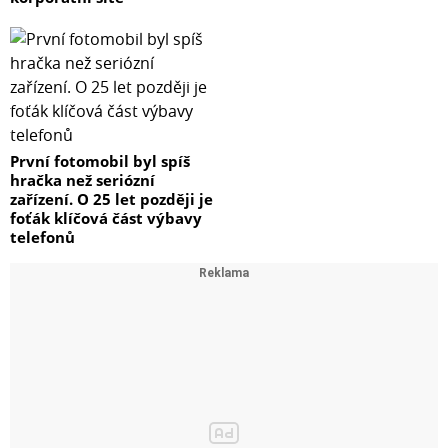
První fotomobil byl spíš
hračka než seriózní
zařízení. O 25 let později je
foťák klíčová část výbavy
telefonů