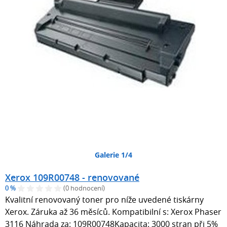
Galerie 1/4
Xerox 109R00748 - renovované
0 %
(0 hodnocení)
Kvalitní renovovaný toner pro níže uvedené tiskárny
Xerox. Záruka až 36 měsíců. Kompatibilní s: Xerox Phaser
3116 Náhrada za: 109R00748Kapacita: 3000 stran při 5%