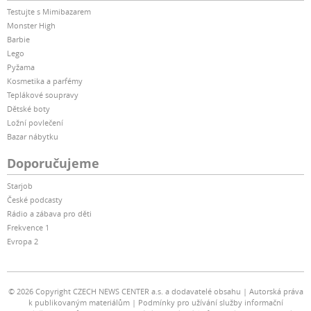
Testujte s Mimibazarem
Monster High
Barbie
Lego
Pyžama
Kosmetika a parfémy
Teplákové soupravy
Dětské boty
Ložní povlečení
Bazar nábytku
Doporučujeme
Starjob
České podcasty
Rádio a zábava pro děti
Frekvence 1
Evropa 2
© 2026 Copyright CZECH NEWS CENTER a.s. a dodavatelé obsahu
Autorská práva
k publikovaným materiálům
Podmínky pro užívání služby informační