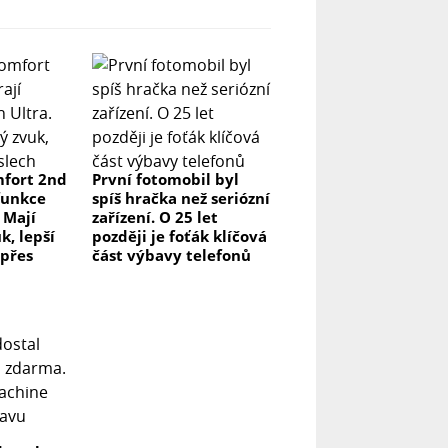
fort 2nd
První fotomobil byl
funkce
spíš hračka než seriózní
 Mají
zařízení. O 25 let
k, lepší
později je foťák klíčová
 přes
část výbavy telefonů