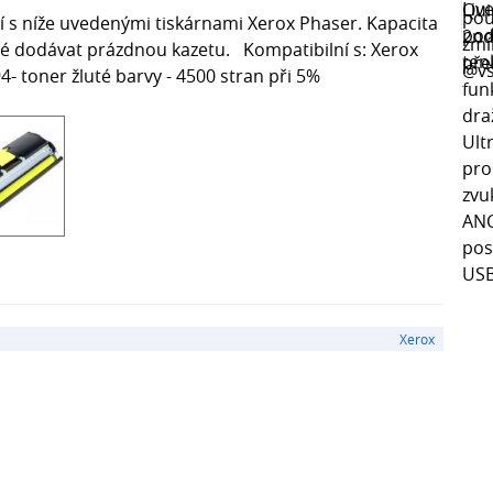
í s níže uvedenými tiskárnami Xerox Phaser. Kapacita
tné dodávat prázdnou kazetu. Kompatibilní s: Xerox
 toner žluté barvy - 4500 stran při 5%
Xerox