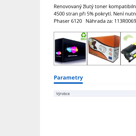
Renovovaný žlutý toner kompatibiln
4500 stran při 5% pokrytí. Není nu
Phaser 6120 Náhrada za: 113R00694-
Parametry
Výrobce