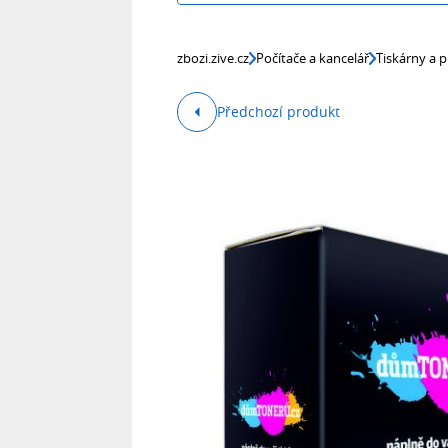
zbozi.zive.cz
Počítače a kancelář
Tiskárny a p
Předchozí produkt