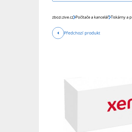
zbozi.zive.cz
Počítače a kancelář
Tiskárny a p
Předchozí produkt