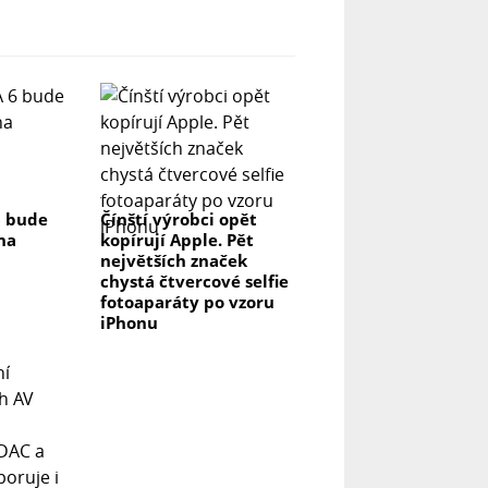
6 bude
Čínští výrobci opět
na
kopírují Apple. Pět
největších značek
chystá čtvercové selfie
fotoaparáty po vzoru
iPhonu