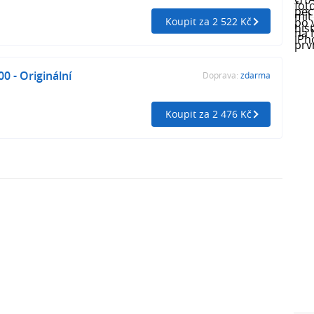
Koupit za 2 522 Kč
0 - Originální
Doprava:
zdarma
Koupit za 2 476 Kč