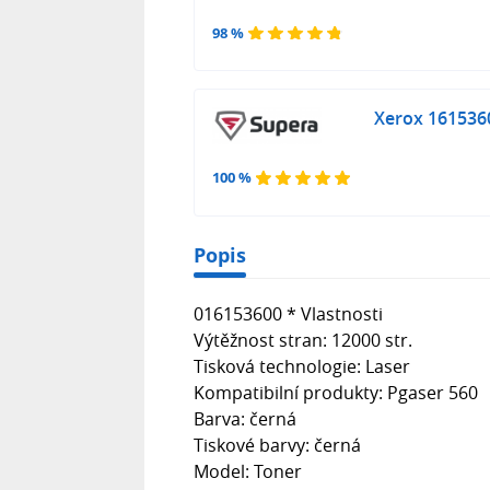
98 %
Xerox 1615360
100 %
Popis
016153600 * Vlastnosti
Výtěžnost stran: 12000 str.
Tisková technologie: Laser
Kompatibilní produkty: Pgaser 560
Barva: černá
Tiskové barvy: černá
Model: Toner