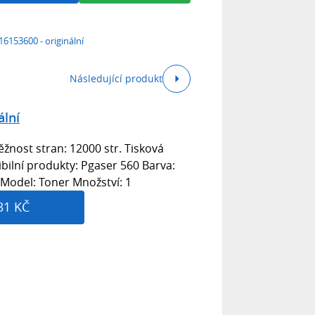
16153600 - originální
Následující produkt
ální
žnost stran: 12000 str. Tisková
bilní produkty: Pgaser 560 Barva:
 Model: Toner Množství: 1
31 KČ