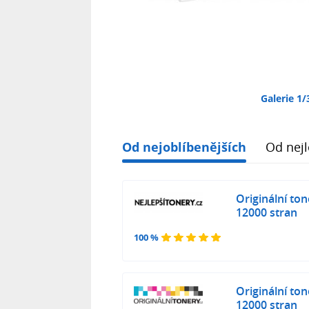
Galerie 1/
Od nejoblíbenějších
Od nejl
Originální to
12000 stran
100 %
Originální to
12000 stran