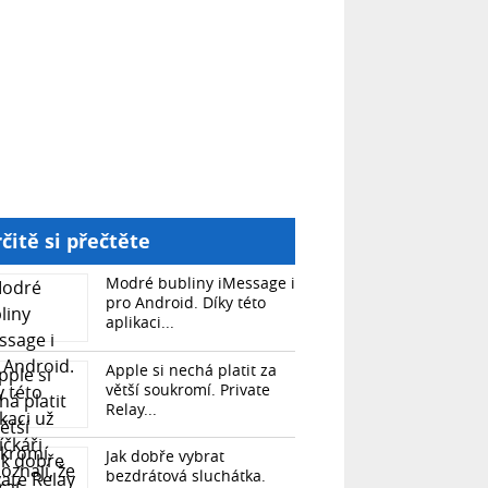
čitě si přečtěte
Modré bubliny iMessage i
pro Android. Díky této
aplikaci...
Apple si nechá platit za
větší soukromí. Private
Relay...
Jak dobře vybrat
bezdrátová sluchátka.