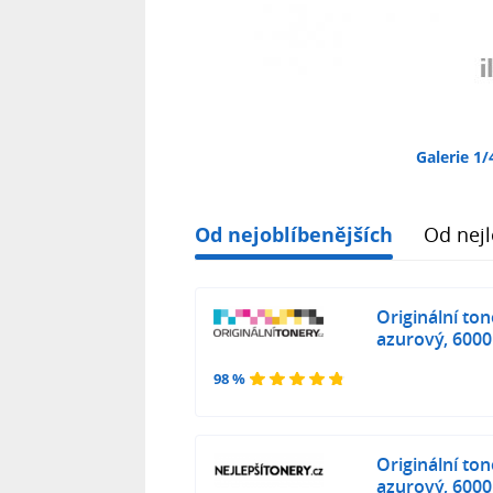
Galerie 1/
Od nejoblíbenějších
Od nejl
Originální to
azurový, 6000
98 %
Originální to
azurový, 6000