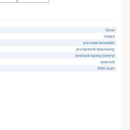
Xerox
modré
pro malé kanceláře
pro barevné dokumenty
tonerové kazety (tonery)
laserové
5000 stran