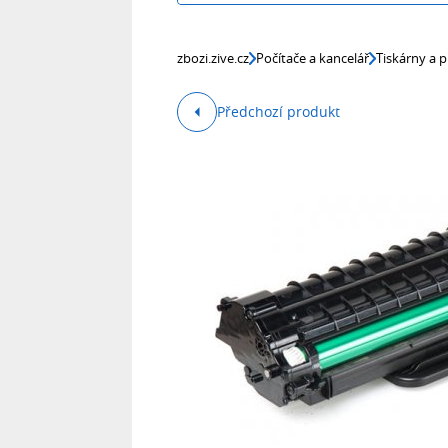
zbozi.zive.cz
Počítače a kancelář
Tiskárny a p
Předchozí produkt