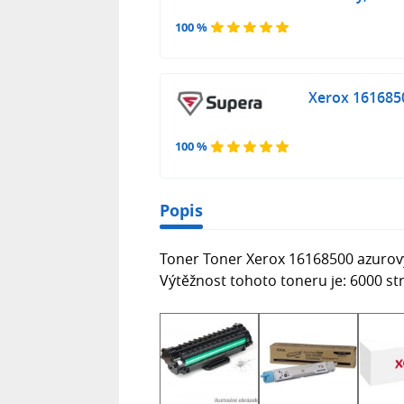
100 %
Xerox 1616850
100 %
Popis
Toner Toner Xerox 16168500 azurový
Výtěžnost tohoto toneru je: 6000 st