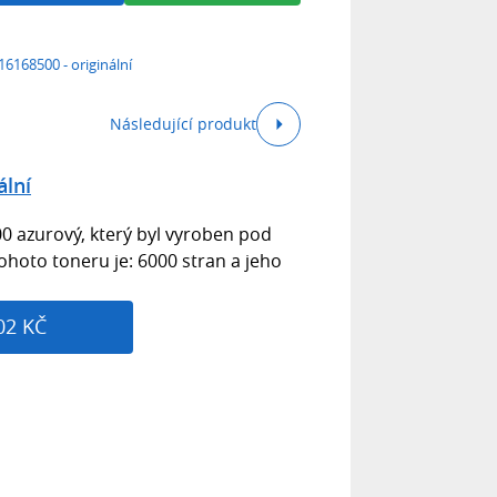
16168500 - originální
Následující produkt
ální
0 azurový, který byl vyroben pod
ohoto toneru je: 6000 stran a jeho
02 KČ