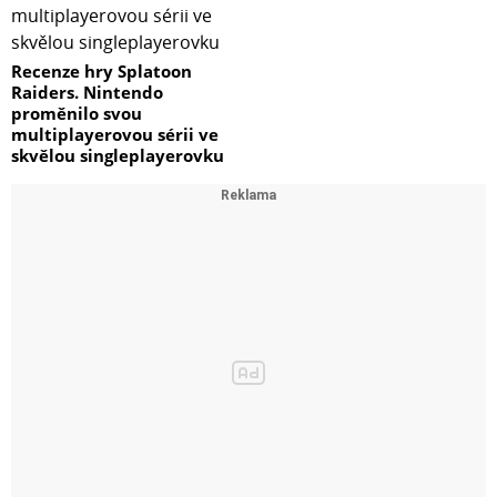
Recenze hry Splatoon
Raiders. Nintendo
proměnilo svou
multiplayerovou sérii ve
skvělou singleplayerovku