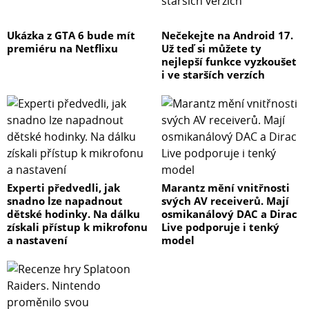
Ukázka z GTA 6 bude mít
Nečekejte na Android 17.
premiéru na Netflixu
Už teď si můžete ty
nejlepší funkce vyzkoušet
i ve starších verzích
Experti předvedli, jak
Marantz mění vnitřnosti
snadno lze napadnout
svých AV receiverů. Mají
dětské hodinky. Na dálku
osmikanálový DAC a Dirac
získali přístup k mikrofonu
Live podporuje i tenký
a nastavení
model