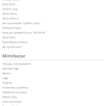
Zboží Živě
Osobní vozy
Zboží Dáma
zbozi.blesk.cz
Jak na prohlídku ojetého vozu?
HobbyKompas
Auto pro začátečníka do 100 000 Kč
Zboží Auto
Ojetá Škoda Octavia
Jak vybrat auto?
Mimibazar
Testujte s Mimibazarem
Monster High
Barbie
Lego
Pyžama
Kosmetika a parfémy
Teplákové soupravy
Dětské boty
Ložní povlečení