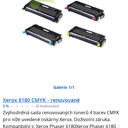
Galerie 1/1
Xerox 6180 CMYK - renovované
0 %
(0 hodnocení)
Zvýhodněná sada renovovaných tonerů 4 barev CMYK
pro níže uvedené tiskárny Xerox. Doživotní záruka.
Kompatibilní s: Xerox Phaser 6180Xerox Phaser 6180