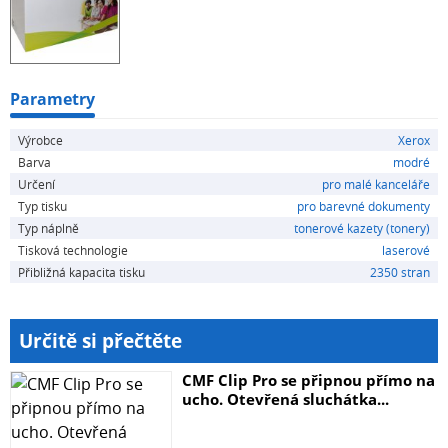
Parametry
Výrobce
Xerox
Barva
modré
Určení
pro malé kanceláře
Typ tisku
pro barevné dokumenty
Typ náplně
tonerové kazety (tonery)
Tisková technologie
laserové
Přibližná kapacita tisku
2350 stran
Určitě si přečtěte
CMF Clip Pro se připnou přímo na
ucho. Otevřená sluchátka...