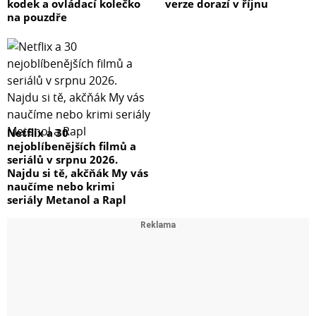
kodek a ovládací kolečko
verze dorazí v říjnu
na pouzdře
Netflix a 30
nejoblíbenějších filmů a
seriálů v srpnu 2026.
Najdu si tě, akčňák My vás
naučíme nebo krimi
seriály Metanol a Rapl