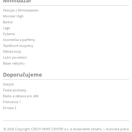
Mimibazar
Testujte s Mimibazarem
Monster High
Barbie
Lego
Pyžama
Kosmetika a parfémy
Teplákové soupravy
Dětské boty
Ložní povlečení
Bazar nábytku
Doporučujeme
Starjob
České podcasty
Rádio a zábava pro děti
Frekvence 1
Evropa 2
© 2026 Copyright CZECH NEWS CENTER a.s. a dodavatelé obsahu
Autorská práva