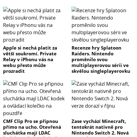
Apple si nechá platit za
Recenze hry Splatoon
větší soukromí. Private
Raiders. Nintendo
Relay v iPhonu vás na
proměnilo svou
webu přesto může
multiplayerovou sérii ve
prozradit
skvělou singleplayerovku
CMF Clip Pro se připnou
Zase vychází Minecraft,
přímo na ucho. Otevřená
tentokrát nativně pro
sluchátka mají LDAC
Nintendo Switch 2. Nová