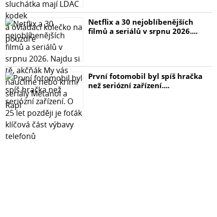
Netflix a 30 nejoblíbenějších
filmů a seriálů v srpnu 2026....
První fotomobil byl spíš hračka
než seriózní zařízení....