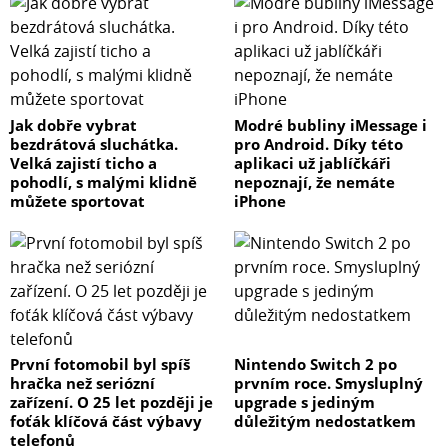
Jak dobře vybrat
Modré bubliny iMessage i
bezdrátová sluchátka.
pro Android. Díky této
Velká zajistí ticho a
aplikaci už jablíčkáři
pohodlí, s malými klidně
nepoznají, že nemáte
můžete sportovat
iPhone
První fotomobil byl spíš
Nintendo Switch 2 po
hračka než seriózní
prvním roce. Smysluplný
zařízení. O 25 let později je
upgrade s jediným
foťák klíčová část výbavy
důležitým nedostatkem
telefonů