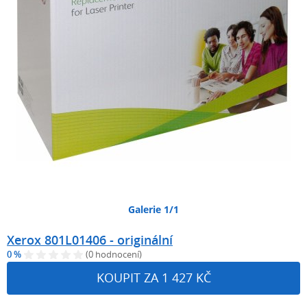
Galerie 1/1
Xerox 801L01406 - originální
0 %
(0 hodnocení)
KOUPIT ZA 1 427 KČ