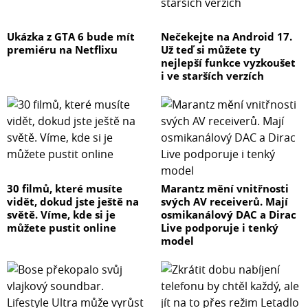
Ukázka z GTA 6 bude mít
Nečekejte na Android 17.
premiéru na Netflixu
Už teď si můžete ty
nejlepší funkce vyzkoušet
i ve starších verzích
30 filmů, které musíte
Marantz mění vnitřnosti
vidět, dokud jste ještě na
svých AV receiverů. Mají
světě. Víme, kde si je
osmikanálový DAC a Dirac
můžete pustit online
Live podporuje i tenký
model