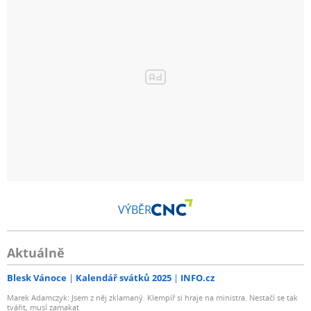
VÝBĚR
Aktuálně
Blesk Vánoce
Kalendář svátků 2025
INFO.cz
Marek Adamczyk: Jsem z něj zklamaný. Klempíř si hraje na ministra. Nestačí se tak
tvářit, musí zamakat