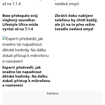
Bose překopalo svůj
Zkrátit dobu nabíjení
vlajkový soundbar.
telefonu by chtěl každý,
Lifestyle Ultra může
ale jít na to přes režim
vyrůst až na 7.1.4
Letadlo nedává smysl
Experti předvedli, jak
snadno lze napadnout
dětské hodinky. Na dálku
získali přístup k mikrofonu
a nastavení