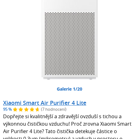
Galerie 1/20
Xiaomi Smart Air Purifier 4 Lite
95 %
(7 hodnocení)
Dopřejte si kvalitnější a zdravější ovzduší s tichou a
výkonnou čističkou vzduchu! Proč zrovna Xiaomi Smart
Air Purifier 4 Lite? Tato čistička detekuje částice o
velikosti 0,3µm (mikrometru) a vzduch v prostoru o