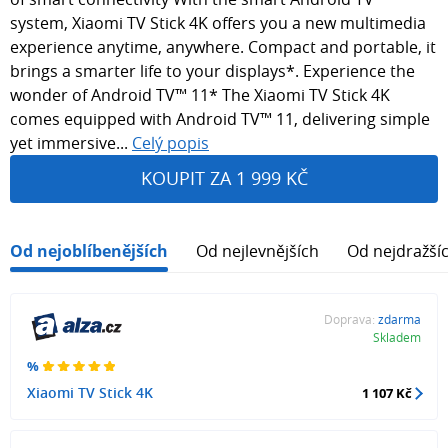
system, Xiaomi TV Stick 4K offers you a new multimedia
experience anytime, anywhere. Compact and portable, it
brings a smarter life to your displays*. Experience the
wonder of Android TV™ 11* The Xiaomi TV Stick 4K
comes equipped with Android TV™ 11, delivering simple
yet immersive...
Celý popis
KOUPIT ZA 1 999 KČ
Od nejoblíbenějších
Od nejlevnějších
Od nejdražší
Doprava:
zdarma
Skladem
%
Xiaomi TV Stick 4K
1 107 Kč