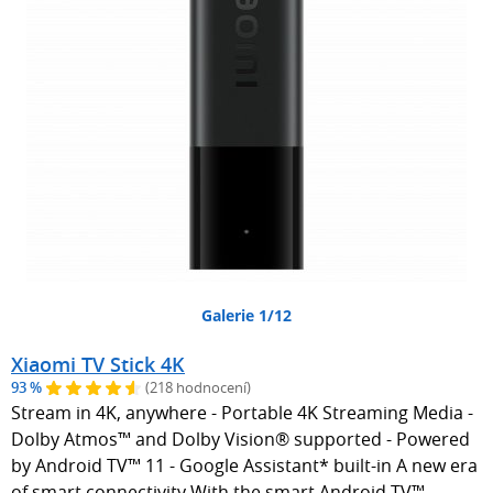
Galerie 1/12
Xiaomi TV Stick 4K
93 %
(218 hodnocení)
Stream in 4K, anywhere - Portable 4K Streaming Media -
Dolby Atmos™ and Dolby Vision® supported - Powered
by Android TV™ 11 - Google Assistant* built-in A new era
of smart connectivity With the smart Android TV™