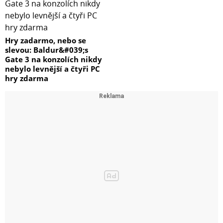
Hry zadarmo, nebo se
slevou: Baldur&#039;s
Gate 3 na konzolích nikdy
nebylo levnější a čtyři PC
hry zdarma