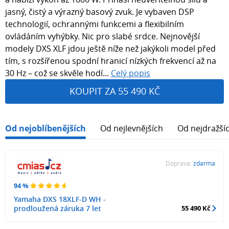
jasný, čistý a výrazný basový zvuk. Je vybaven DSP
technologií, ochrannými funkcemi a flexibilním
ovládáním vyhýbky. Nic pro slabé srdce. Nejnovější
modely DXS XLF jdou ještě níže než jakýkoli model před
tím, s rozšířenou spodní hranicí nízkých frekvencí až na
30 Hz – což se skvěle hodí...
Celý popis
KOUPIT ZA 55 490 KČ
Od nejoblíbenějších
Od nejlevnějších
Od nejdražší
Doprava:
zdarma
94 %
Yamaha DXS 18XLF-D WH -
prodloužená záruka 7 let
55 490 Kč