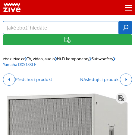
zbozi.zive.cz
TV, video, audio
Hi-Fi komponenty
Subwoofery
Yamaha DXS18XLF
Předchozí produkt
Následující produkt