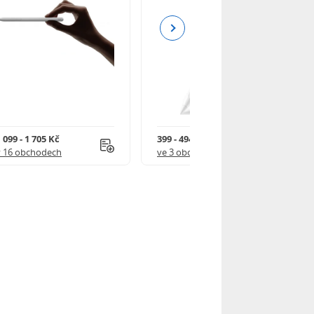
Next
 099 - 1 705 Kč
399 - 494 Kč
v 16 obchodech
ve 3 obchodech