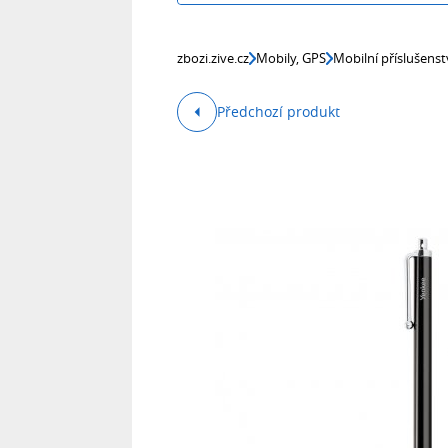
zbozi.zive.cz
Mobily, GPS
Mobilní příslušenst
Předchozí produkt