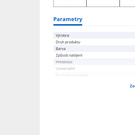
Parametry
Výrobce
Druh produktu
Barva
Způsob nabíjení
Hmotnost
Univerzální
Pro Android tablety
Zo