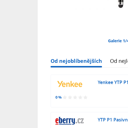
Galerie 1/
Od nejoblíbenějších
Od nejl
Yenkee YTP P1
0 %
YTP P1 Pasivn