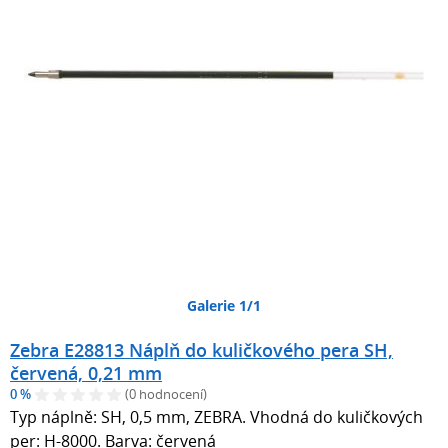
Galerie 1/1
Zebra E28813 Náplň do kuličkového pera SH,
červená, 0,21 mm
0 %
(0 hodnocení)
Typ náplně: SH, 0,5 mm, ZEBRA. Vhodná do kuličkových
per: H-8000. Barva: červená