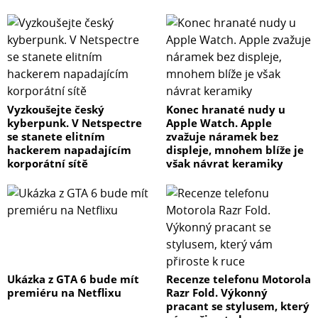
Vyzkoušejte český
Konec hranaté nudy u
kyberpunk. V Netspectre
Apple Watch. Apple
se stanete elitním
zvažuje náramek bez
hackerem napadajícím
displeje, mnohem blíže je
korporátní sítě
však návrat keramiky
Ukázka z GTA 6 bude mít
Recenze telefonu Motorola
premiéru na Netflixu
Razr Fold. Výkonný
pracant se stylusem, který