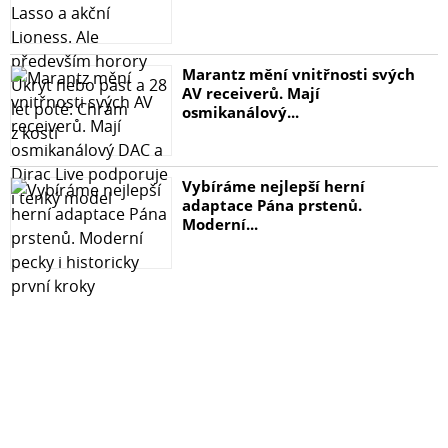
Marantz mění vnitřnosti svých
AV receiverů. Mají
osmikanálový...
Vybíráme nejlepší herní
adaptace Pána prstenů.
Moderní...