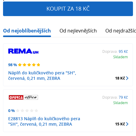
KOUPIT ZA 18 KČ
Od nejoblíbenějších
Od nejlevnějších
Od nejdražší
Doprava:
95 Kč
Skladem
98 %
Náplň do kuličkového pera "SH",
červená, 0,21 mm, ZEBRA
18 Kč
Doprava:
79 Kč
Skladem
0 %
E28813 Náplň do kuličkového pera
"SH", červená, 0,21 mm, ZEBRA
15 Kč