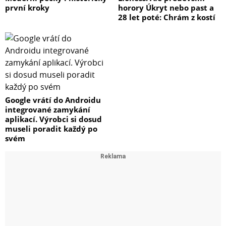
první kroky
horory Úkryt nebo past a
28 let poté: Chrám z kostí
Google vrátí do Androidu
integrované zamykání
aplikací. Výrobci si dosud
museli poradit každý po
svém