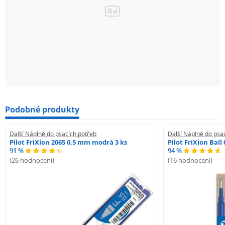
Podobné produkty
Další Náplně do psacích potřeb
Další Náplně do psa
Pilot FriXion 2065 0,5 mm modrá 3 ks
Pilot FriXion Bal
91 %
94 %
(26 hodnocení)
(16 hodnocení)