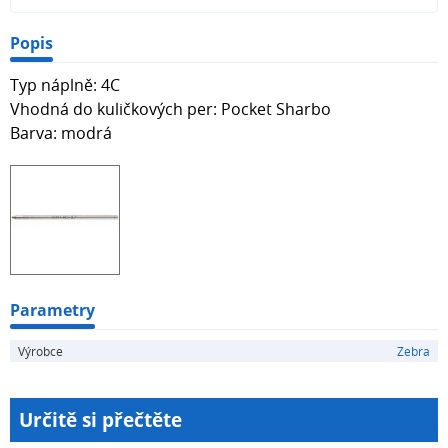
Popis
Typ náplně: 4C
Vhodná do kuličkových per: Pocket Sharbo
Barva: modrá
Parametry
Výrobce
Zebra
Určitě si přečtěte