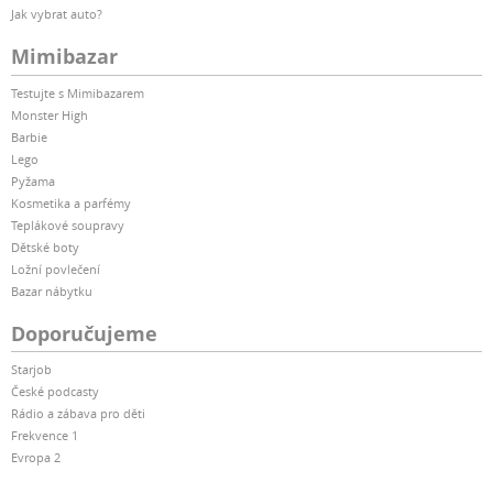
Jak vybrat auto?
Mimibazar
Testujte s Mimibazarem
Monster High
Barbie
Lego
Pyžama
Kosmetika a parfémy
Teplákové soupravy
Dětské boty
Ložní povlečení
Bazar nábytku
Doporučujeme
Starjob
České podcasty
Rádio a zábava pro děti
Frekvence 1
Evropa 2