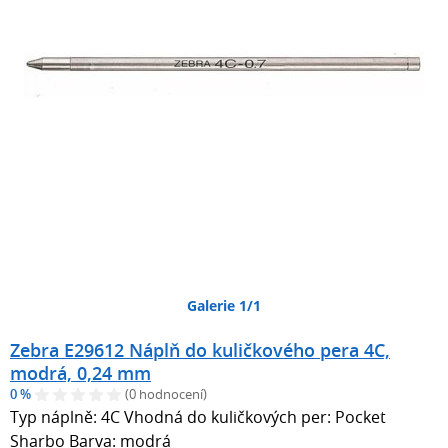
Galerie 1/1
Zebra E29612 Náplň do kuličkového pera 4C,
modrá, 0,24 mm
0 %
(0 hodnocení)
Typ náplně: 4C Vhodná do kuličkových per: Pocket
Sharbo Barva: modrá