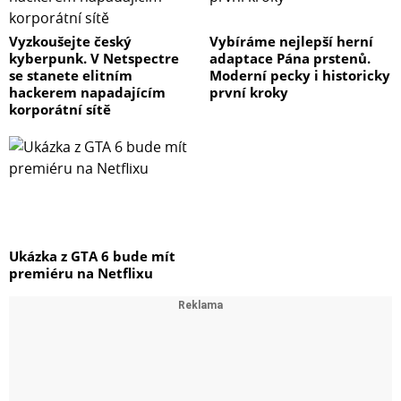
Vyzkoušejte český
Vybíráme nejlepší herní
kyberpunk. V Netspectre
adaptace Pána prstenů.
se stanete elitním
Moderní pecky i historicky
hackerem napadajícím
první kroky
korporátní sítě
Ukázka z GTA 6 bude mít
premiéru na Netflixu