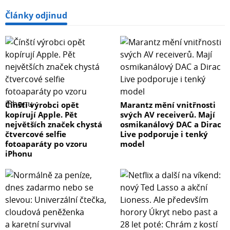
Články odjinud
Čínští výrobci opět
Marantz mění vnitřnosti
kopírují Apple. Pět
svých AV receiverů. Mají
největších značek chystá
osmikanálový DAC a Dirac
čtvercové selfie
Live podporuje i tenký
fotoaparáty po vzoru
model
iPhonu