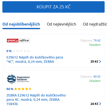
KOUPIT ZA 25 KČ
Od nejoblíbenějších
Od nejlevnějších
Od nejdražší
Doprava:
79 Kč
Skladem
0 %
E29612 Náplň do kuličkového pera
"4C", modrá, 0,24 mm, ZEBRA
25 Kč
Doprava:
90 Kč
Skladem
94 %
ZEBRA E29612 Náplň do kuličkového
pera 4C, modrá, 0,24 mm, ZEBRA
158436
24 Kč