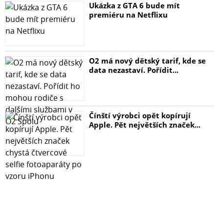
Ukázka z GTA 6 bude mít
premiéru na Netflixu
O2 má nový dětský tarif, kde se
data nezastaví. Pořídit...
Čínští výrobci opět kopírují
Apple. Pět největších značek...