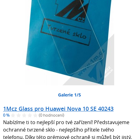
Galerie 1/5
1Mcz Glass pro Huawei Nova 10 SE 40243
0 %
(0 hodnocení)
Nabízíme ti to nejlepší pro tvé zařízení! Představujeme
ochranné tvrzené sklo - nejlepšího přítele tvého
telefonu. Díky této prémiové ochraně si můžeš být jistý,