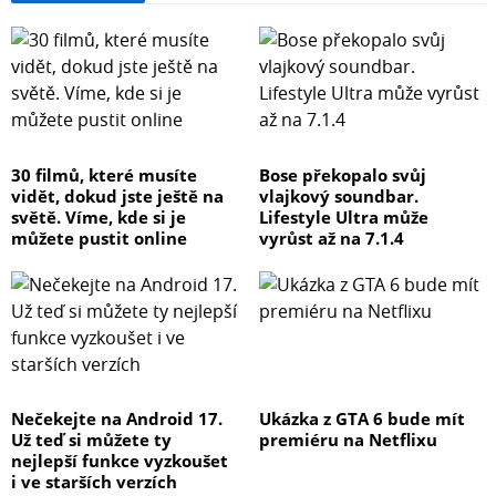
30 filmů, které musíte
Bose překopalo svůj
vidět, dokud jste ještě na
vlajkový soundbar.
světě. Víme, kde si je
Lifestyle Ultra může
můžete pustit online
vyrůst až na 7.1.4
Nečekejte na Android 17.
Ukázka z GTA 6 bude mít
Už teď si můžete ty
premiéru na Netflixu
nejlepší funkce vyzkoušet
i ve starších verzích