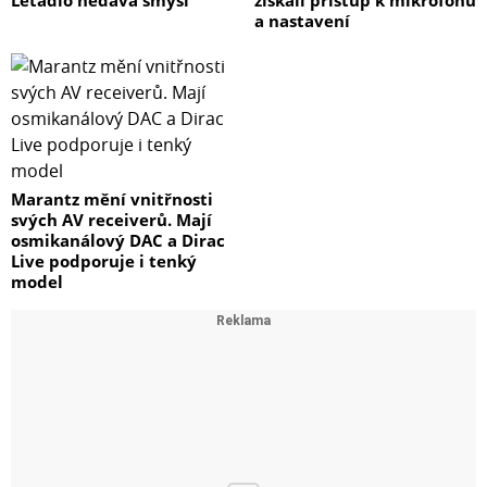
a nastavení
Marantz mění vnitřnosti
svých AV receiverů. Mají
osmikanálový DAC a Dirac
Live podporuje i tenký
model