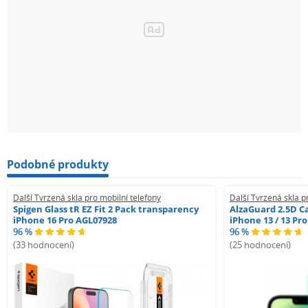
Podobné produkty
Další Tvrzená skla pro mobilní telefony
Další Tvrzená skla p
Spigen Glass tR EZ Fit 2 Pack transparency
AlzaGuard 2.5D Ca
iPhone 16 Pro AGL07928
iPhone 13 / 13 Pr
96 %
96 %
(33 hodnocení)
(25 hodnocení)