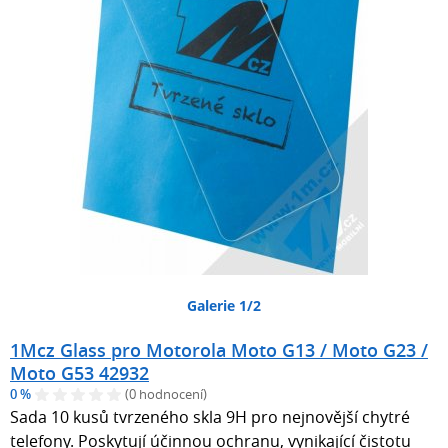
Galerie 1/2
1Mcz Glass pro Motorola Moto G13 / Moto G23 /
Moto G53 42932
0 %
(0 hodnocení)
Sada 10 kusů tvrzeného skla 9H pro nejnovější chytré
telefony. Poskytují účinnou ochranu, vynikající čistotu