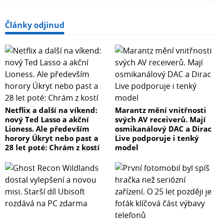
Články odjinud
Netflix a další na víkend:
Marantz mění vnitřnosti
nový Ted Lasso a akční
svých AV receiverů. Mají
Lioness. Ale především
osmikanálový DAC a Dirac
horory Úkryt nebo past a
Live podporuje i tenký
28 let poté: Chrám z kostí
model