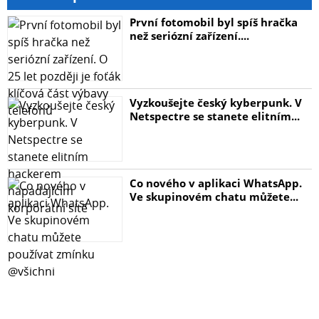
První fotomobil byl spíš hračka
než seriózní zařízení....
Vyzkoušejte český kyberpunk. V
Netspectre se stanete elitním...
Co nového v aplikaci WhatsApp.
Ve skupinovém chatu můžete...