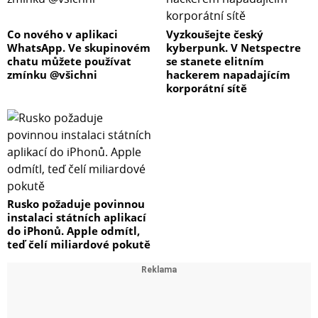
Co nového v aplikaci
Vyzkoušejte český
WhatsApp. Ve skupinovém
kyberpunk. V Netspectre
chatu můžete používat
se stanete elitním
zmínku @všichni
hackerem napadajícím
korporátní sítě
Rusko požaduje povinnou
instalaci státních aplikací
do iPhonů. Apple odmítl,
teď čelí miliardové pokutě