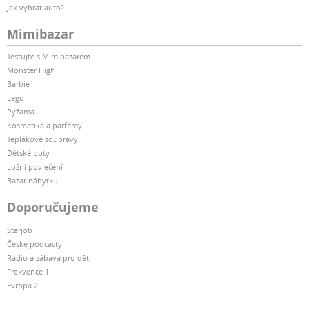
Jak vybrat auto?
Mimibazar
Testujte s Mimibazarem
Monster High
Barbie
Lego
Pyžama
Kosmetika a parfémy
Teplákové soupravy
Dětské boty
Ložní povlečení
Bazar nábytku
Doporučujeme
Starjob
České podcasty
Rádio a zábava pro děti
Frekvence 1
Evropa 2