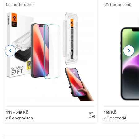
(33 hodnocení)
(25 hodnocení)
Previous
Next
119 - 649 Kč
169 Kč
v 8 obchodech
v 1 obchodě