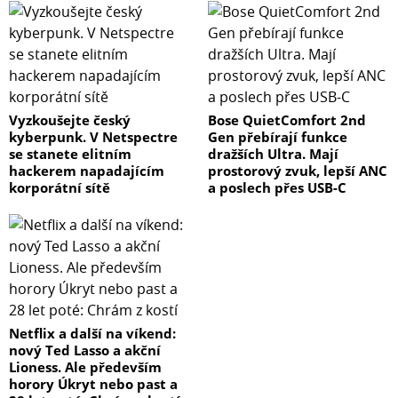
Vyzkoušejte český
Bose QuietComfort 2nd
kyberpunk. V Netspectre
Gen přebírají funkce
se stanete elitním
dražších Ultra. Mají
hackerem napadajícím
prostorový zvuk, lepší ANC
korporátní sítě
a poslech přes USB-C
Netflix a další na víkend:
nový Ted Lasso a akční
Lioness. Ale především
horory Úkryt nebo past a