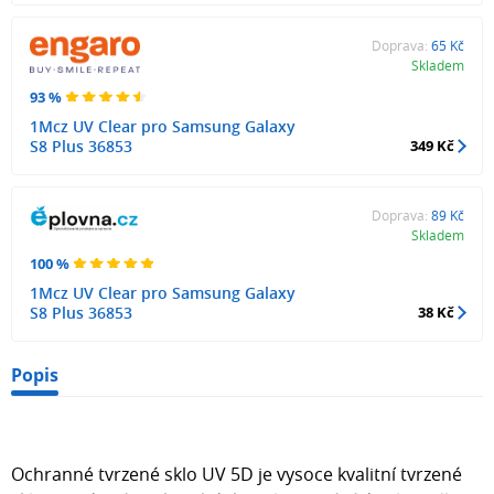
Doprava:
65 Kč
Skladem
93 %
1Mcz UV Clear pro Samsung Galaxy
S8 Plus 36853
349 Kč
Doprava:
89 Kč
Skladem
100 %
1Mcz UV Clear pro Samsung Galaxy
S8 Plus 36853
38 Kč
Popis
Ochranné tvrzené sklo UV 5D je vysoce kvalitní tvrzené