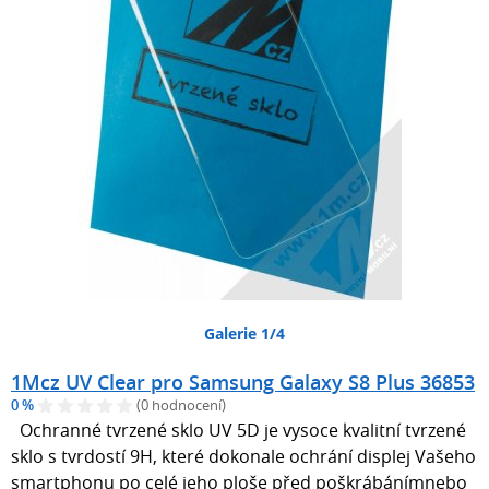
Galerie 1/4
1Mcz UV Clear pro Samsung Galaxy S8 Plus 36853
0 %
(0 hodnocení)
Ochranné tvrzené sklo UV 5D je vysoce kvalitní tvrzené
sklo s tvrdostí 9H, které dokonale ochrání displej Vašeho
smartphonu po celé jeho ploše před poškrábánímnebo