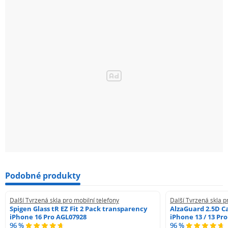
Podobné produkty
Další Tvrzená skla pro mobilní telefony
Další Tvrzená skla p
Spigen Glass tR EZ Fit 2 Pack transparency
AlzaGuard 2.5D Ca
iPhone 16 Pro AGL07928
iPhone 13 / 13 Pr
96 %
96 %