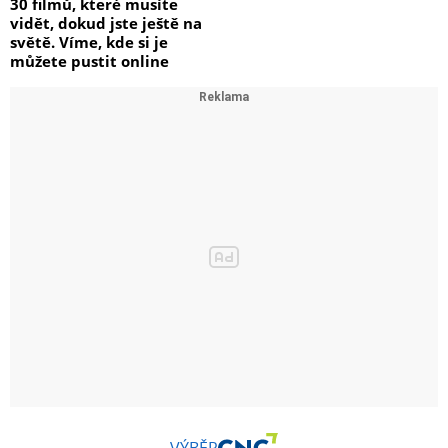
30 filmů, které musíte
vidět, dokud jste ještě na
světě. Víme, kde si je
můžete pustit online
VÝBĚR