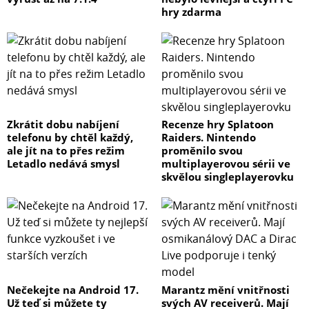
hry zdarma
Zkrátit dobu nabíjení
Recenze hry Splatoon
telefonu by chtěl každý,
Raiders. Nintendo
ale jít na to přes režim
proměnilo svou
Letadlo nedává smysl
multiplayerovou sérii ve
skvělou singleplayerovku
Nečekejte na Android 17.
Marantz mění vnitřnosti
Už teď si můžete ty
svých AV receiverů. Mají