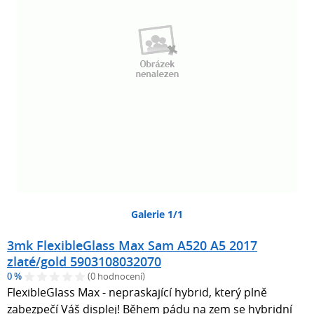
Galerie 1/1
3mk FlexibleGlass Max Sam A520 A5 2017
zlaté/gold 5903108032070
0 %
(0 hodnocení)
FlexibleGlass Max - nepraskající hybrid, který plně
zabezpečí Váš displej! Během pádu na zem se hybridní