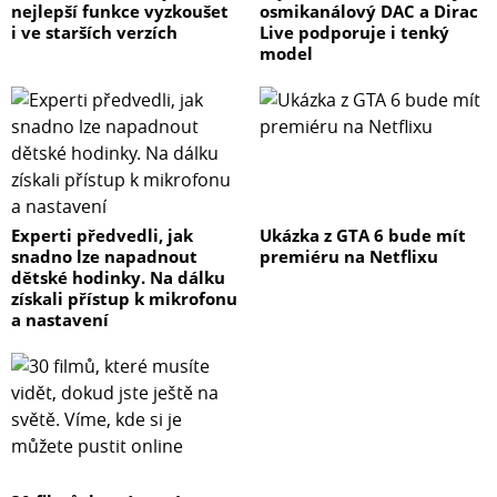
nejlepší funkce vyzkoušet
osmikanálový DAC a Dirac
i ve starších verzích
Live podporuje i tenký
model
Experti předvedli, jak
Ukázka z GTA 6 bude mít
snadno lze napadnout
premiéru na Netflixu
dětské hodinky. Na dálku
získali přístup k mikrofonu
a nastavení