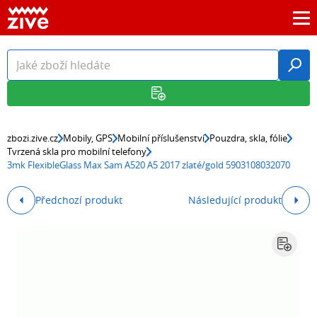
zbozi.zive.cz
Mobily, GPS
Mobilní příslušenství
Pouzdra, skla, fólie
Tvrzená skla pro mobilní telefony
3mk FlexibleGlass Max Sam A520 A5 2017 zlaté/gold 5903108032070
Předchozí produkt
Následující produkt