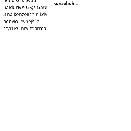
konzolích...