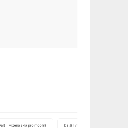
alší Tvrzená skla pro mobilní
Další Tvrzená skla pro mobilní