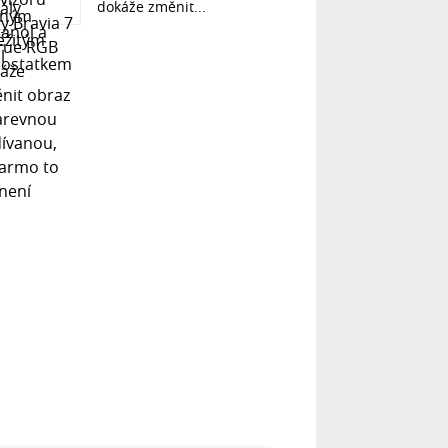
dokáže změnit...