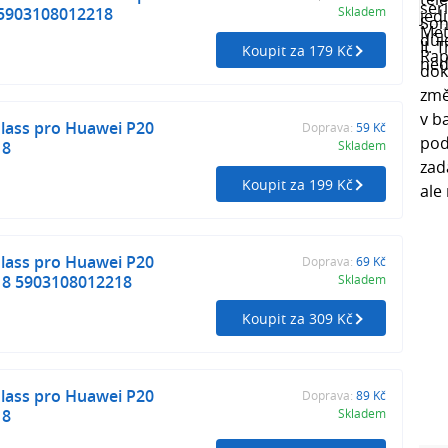
 5903108012218
Skladem
Koupit za 179 Kč
lass pro Huawei P20
Doprava:
59 Kč
18
Skladem
Koupit za 199 Kč
lass pro Huawei P20
Doprava:
69 Kč
8 5903108012218
Skladem
Koupit za 309 Kč
lass pro Huawei P20
Doprava:
89 Kč
18
Skladem