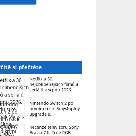
čitě si přečtěte
Netflix a 30
nejoblíbenějších filmů a
seriálů v srpnu 2026....
Nintendo Switch 2 po
prvním roce. Smysluplný
upgrade s...
Recenze televizoru Sony
Bravia 7 II. True RGB