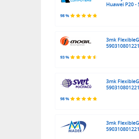
Huawei P20 -
98 %
3mk FlexibleG
59031080122
93 %
3mk FlexibleG
590310801221
98 %
3mk FlexibleG
59031080122