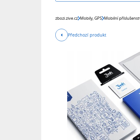
zbozi.zive.cz
Mobily, GPS
Mobilní příslušenst
Předchozí produkt