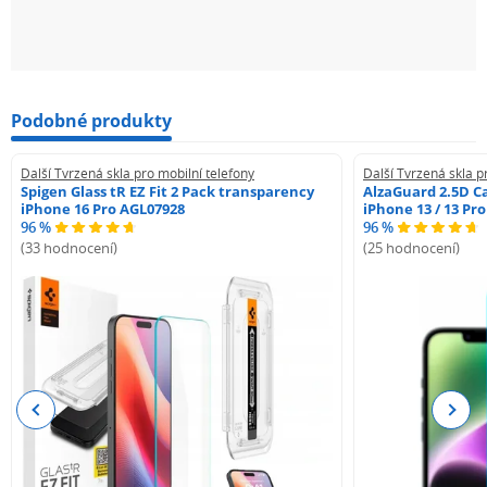
Podobné produkty
Další Tvrzená skla pro mobilní telefony
Další Tvrzená skla p
Spigen Glass tR EZ Fit 2 Pack transparency
AlzaGuard 2.5D Ca
iPhone 16 Pro AGL07928
iPhone 13 / 13 Pr
96 %
96 %
(33 hodnocení)
(25 hodnocení)
Previous
Next