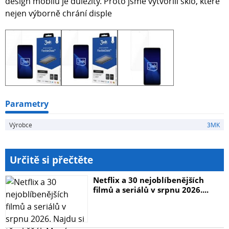
design mobilu je důležitý. Proto jsme vytvořili sklo, které
nejen výborně chrání disple
Parametry
Výrobce
3MK
Určitě si přečtěte
Netflix a 30 nejoblíbenějších
filmů a seriálů v srpnu 2026....