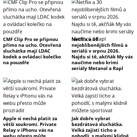
CMF Clip Pro se připnou
Netflix a 30
přímo na ucho. Otevřená
nejoblíbenějších filmů a
sluchátka mají LDAC
seriálů v srpnu 2026.
kodek a ovládací kolečko
Najdu si tě, akčňák My vás
na pouzdře
naučíme nebo krimi
seriály Metanol a Rapl
Apple si nechá platit za
Jak dobře vybrat
větší soukromí. Private
bezdrátová sluchátka.
Relay v iPhonu vás na
Velká zajistí ticho a
webu přesto může
pohodlí, s malými klidně