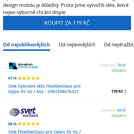
design mobilu je důležitý. Proto jsme vytvořili sklo, které
nejen výborně chrání disple
KOUPIT ZA 179 KČ
Od nejoblíbenějších
Od nejlevnějších
Od nejdražší
Doprava:
79 Kč
Skladem
97 %
3mk hybridní sklo FlexibleGlass pro
Oppo A5 5G / A5x - 5903108676427
179 Kč
Doprava:
69 Kč
Skladem
98 %
3mk FlexibleGlass pro Oppo A5 5G /