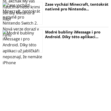
Zase vychází Minecraft, tentokrát
nativně pro Nintendo...
Modré bubliny iMessage i pro
Android. Díky této aplikaci...