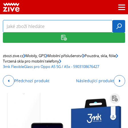
zbozi.zive.cz
Mobily, GPS
Mobilní příslušenství
Pouzdra, skla, fólie
Tvrzená skla pro mobilní telefony
3mk FlexibleGlass pro Oppo A5 5G / A5x - 5903108676427
Předchozí produkt
Následující produkt