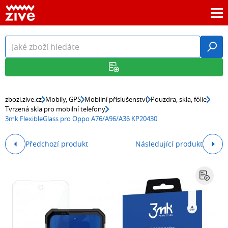
zbozi.zive.cz
Mobily, GPS
Mobilní příslušenství
Pouzdra, skla, fólie
Tvrzená skla pro mobilní telefony
3mk FlexibleGlass pro Oppo A76/A96/A36 KP20430
Předchozí produkt
Následující produkt