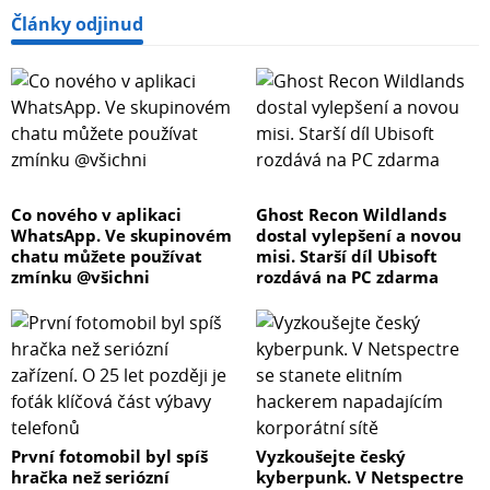
Články odjinud
Co nového v aplikaci
Ghost Recon Wildlands
WhatsApp. Ve skupinovém
dostal vylepšení a novou
chatu můžete používat
misi. Starší díl Ubisoft
zmínku @všichni
rozdává na PC zdarma
První fotomobil byl spíš
Vyzkoušejte český
hračka než seriózní
kyberpunk. V Netspectre