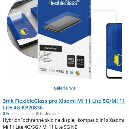
Galerie 1/3
3mk FlexibleGlass pro Xiaomi Mi 11 Lite 5G/Mi 11
Lite 4G KP20836
0 %
(0 hodnocení)
Hybridní ochranné sklo na displej, kompatibilní s Xiaomi
Mi 11 Lite 4G/5G / Mi 11 Lite 5G NE