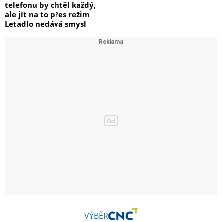
telefonu by chtěl každý,
ale jít na to přes režim
Letadlo nedává smysl
VÝBĚR