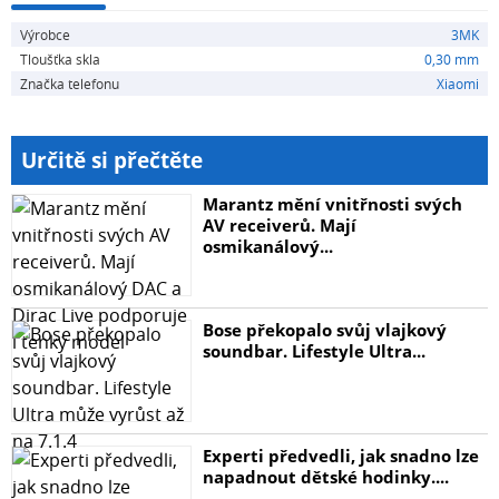
Výrobce
3MK
Tloušťka skla
0,30 mm
Značka telefonu
Xiaomi
Určitě si přečtěte
Marantz mění vnitřnosti svých
AV receiverů. Mají
osmikanálový...
Bose překopalo svůj vlajkový
soundbar. Lifestyle Ultra...
Experti předvedli, jak snadno lze
napadnout dětské hodinky....