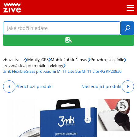
zbozi.zive.cz
Mobily, GPS
Mobilní příslušenství
Pouzdra, skla, fólie
Tvrzená skla pro mobilní telefony
3mk FlexibleGlass pro Xiaomi Mi 11 Lite 5G/Mi 11 Lite 4G KP20836
Předchozí produkt
Následující produkt