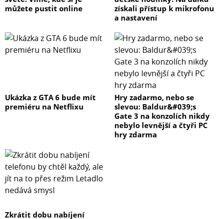
můžete pustit online
získali přístup k mikrofonu
a nastavení
Ukázka z GTA 6 bude mít
Hry zadarmo, nebo se
premiéru na Netflixu
slevou: Baldur&#039;s
Gate 3 na konzolích nikdy
nebylo levnější a čtyři PC
hry zdarma
Zkrátit dobu nabíjení