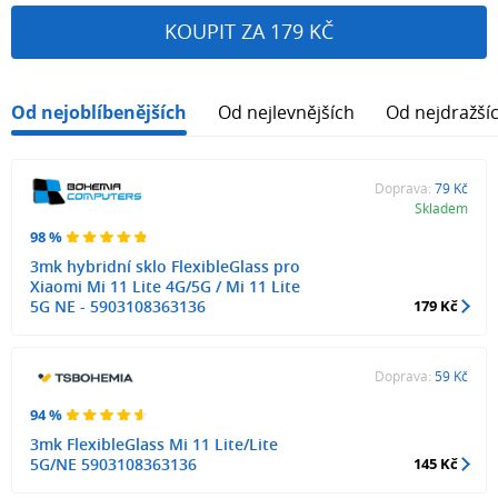
KOUPIT ZA 179 KČ
Od nejoblíbenějších
Od nejlevnějších
Od nejdražší
Doprava:
79 Kč
Skladem
98 %
3mk hybridní sklo FlexibleGlass pro
Xiaomi Mi 11 Lite 4G/5G / Mi 11 Lite
5G NE - 5903108363136
179 Kč
Doprava:
59 Kč
94 %
3mk FlexibleGlass Mi 11 Lite/Lite
5G/NE 5903108363136
145 Kč