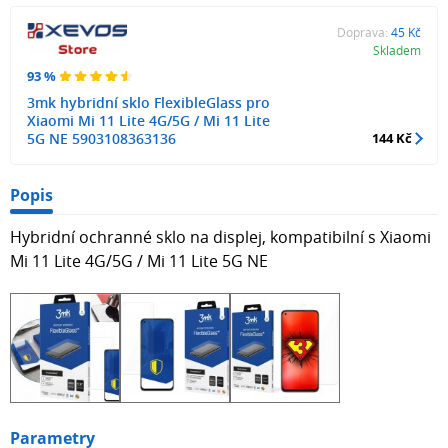
Doprava:
45 Kč
Skladem
93 %
3mk hybridní sklo FlexibleGlass pro
Xiaomi Mi 11 Lite 4G/5G / Mi 11 Lite
5G NE 5903108363136
144 Kč
Popis
Hybridní ochranné sklo na displej, kompatibilní s Xiaomi
Mi 11 Lite 4G/5G / Mi 11 Lite 5G NE
Parametry