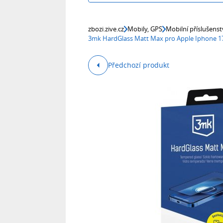
zbozi.zive.cz
Mobily, GPS
Mobilní příslušenst
3mk HardGlass Matt Max pro Apple Iphone 17
Předchozí produkt