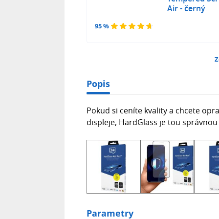
Air - černý
95 %
Z
Popis
Pokud si ceníte kvality a chcete opr
displeje, HardGlass je tou správnou
Parametry