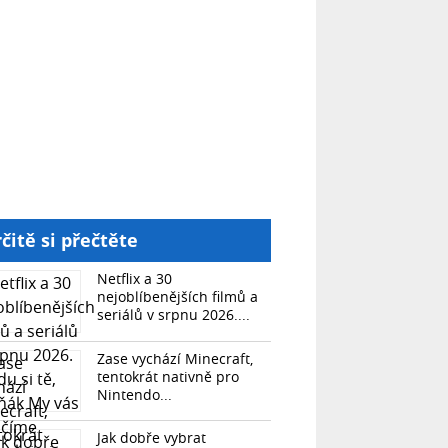
čitě si přečtěte
Netflix a 30
nejoblíbenějších filmů a
seriálů v srpnu 2026....
Zase vychází Minecraft,
tentokrát nativně pro
Nintendo...
Jak dobře vybrat