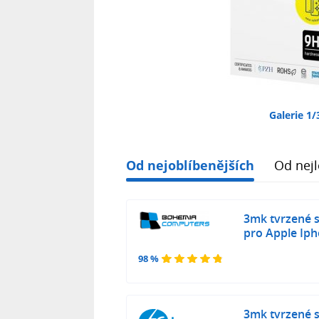
Galerie 1/
Od nejoblíbenějších
Od nejl
3mk tvrzené 
pro Apple Iph
98 %
3mk tvrzené 