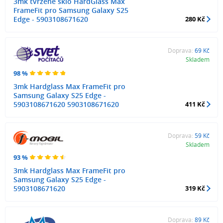
3mk tvrzené sklo HardGlass Max
FrameFit pro Samsung Galaxy S25
Edge - 5903108671620
280 Kč
Doprava:
69 Kč
Skladem
98 %
3mk Hardglass Max FrameFit pro
Samsung Galaxy S25 Edge -
5903108671620 5903108671620
411 Kč
Doprava:
59 Kč
Skladem
93 %
3mk Hardglass Max FrameFit pro
Samsung Galaxy S25 Edge -
5903108671620
319 Kč
Doprava:
89 Kč