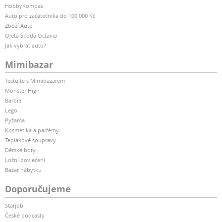
HobbyKompas
Auto pro začátečníka do 100 000 Kč
Zboží Auto
Ojetá Škoda Octavia
Jak vybrat auto?
Mimibazar
Testujte s Mimibazarem
Monster High
Barbie
Lego
Pyžama
Kosmetika a parfémy
Teplákové soupravy
Dětské boty
Ložní povlečení
Bazar nábytku
Doporučujeme
Starjob
České podcasty