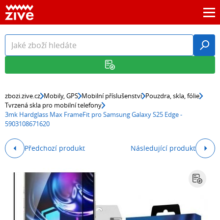
zbozi.zive.cz
Mobily, GPS
Mobilní příslušenství
Pouzdra, skla, fólie
Tvrzená skla pro mobilní telefony
3mk Hardglass Max FrameFit pro Samsung Galaxy S25 Edge -
5903108671620
Předchozí produkt
Následující produkt