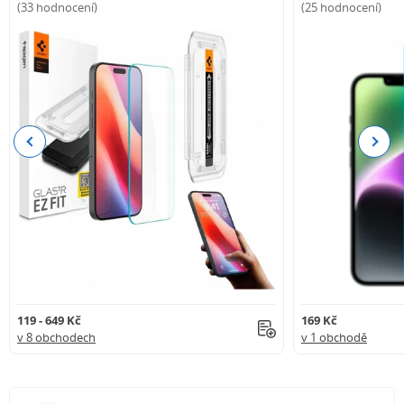
(33 hodnocení)
(25 hodnocení)
Previous
Next
119 - 649 Kč
169 Kč
v 8 obchodech
v 1 obchodě