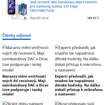
3mk tvrzené sklo HardGlass Max FrameFit
pro Samsung Galaxy S25 Edge
5903108671620
Nejnižší cena!
162 Kč
Články odjinud
Marantz mění vnitřnosti
Experti předvedli, jak
svých AV receiverů. Mají
snadno lze napadnout
osmikanálový DAC a Dirac
dětské hodinky. Na dálku
Live podporuje i tenký
získali přístup k mikrofonu
model
a nastavení