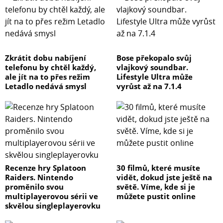
Zkrátit dobu nabíjení
Bose překopalo svůj
telefonu by chtěl každý,
vlajkový soundbar.
ale jít na to přes režim
Lifestyle Ultra může
Letadlo nedává smysl
vyrůst až na 7.1.4
Recenze hry Splatoon
30 filmů, které musíte
Raiders. Nintendo
vidět, dokud jste ještě na
proměnilo svou
světě. Víme, kde si je
multiplayerovou sérii ve
můžete pustit online
skvělou singleplayerovku