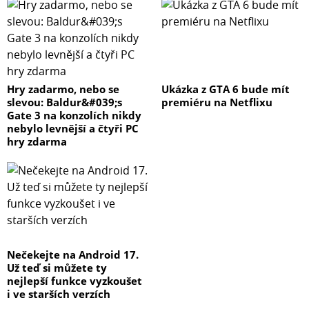
Hry zadarmo, nebo se
Ukázka z GTA 6 bude mít
slevou: Baldur&#039;s
premiéru na Netflixu
Gate 3 na konzolích nikdy
nebylo levnější a čtyři PC
hry zdarma
Nečekejte na Android 17.
Už teď si můžete ty
nejlepší funkce vyzkoušet
i ve starších verzích