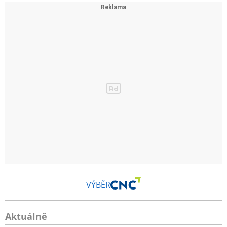
VÝBĚR
Aktuálně