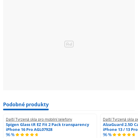
Podobné produkty
Další Tvrzená skla pro mobilní telefony
Další Tvrzená skla p
Spigen Glass tR EZ Fit 2 Pack transparency
AlzaGuard 2.5D Ca
iPhone 16 Pro AGL07928
iPhone 13 / 13 Pr
96 %
96 %