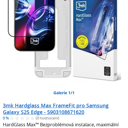
Galerie 1/1
3mk Hardglass Max FrameFit pro Samsung
Galaxy S25 Edge - 5903108671620
0 %
(0 hodnocení)
HardGlass Max™ Bezproblémová instalace, maximální