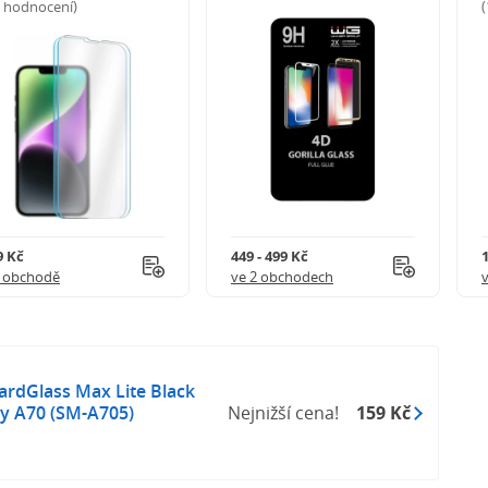
5 hodnocení)
9 Kč
449 - 499 Kč
1 obchodě
ve 2 obchodech
ardGlass Max Lite Black
y A70 (SM-A705)
Nejnižší cena!
159 Kč