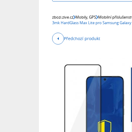
zbozi.zive.cz
Mobily, GPS
Mobilní příslušenst
3mk HardGlass Max Lite pro Samsung Galaxy
Předchozí produkt