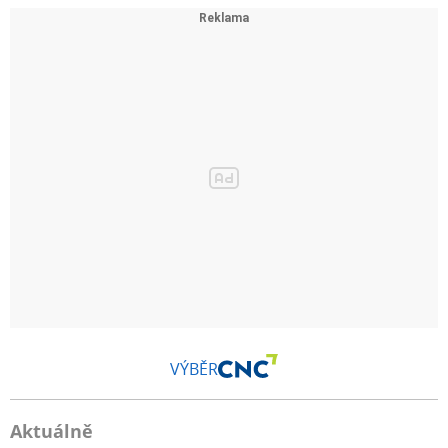
VÝBĚR
Aktuálně