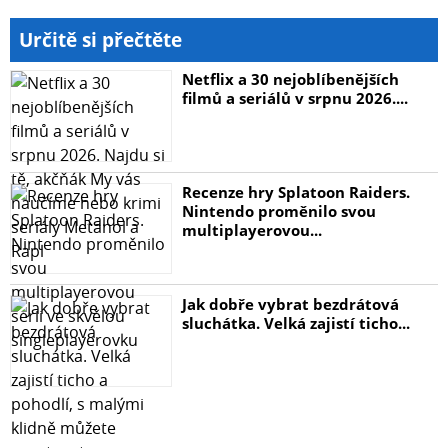
Určitě si přečtěte
Netflix a 30 nejoblíbenějších
filmů a seriálů v srpnu 2026....
Recenze hry Splatoon Raiders.
Nintendo proměnilo svou
multiplayerovou...
Jak dobře vybrat bezdrátová
sluchátka. Velká zajistí ticho...