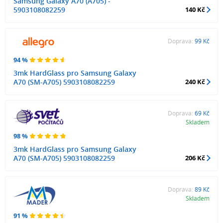
Samsung Galaxy A70 (A705) -
5903108082259
140 Kč
Doprava:
99 Kč
94 %
3mk HardGlass pro Samsung Galaxy
A70 (SM-A705) 5903108082259
240 Kč
Doprava:
69 Kč
Skladem
98 %
3mk HardGlass pro Samsung Galaxy
A70 (SM-A705) 5903108082259
206 Kč
Doprava:
89 Kč
Skladem
91 %