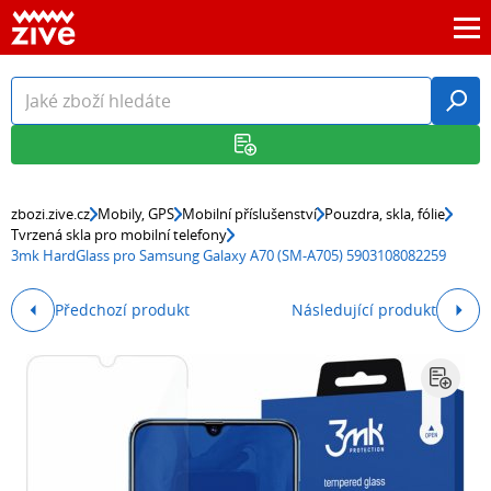
zbozi.zive.cz
Mobily, GPS
Mobilní příslušenství
Pouzdra, skla, fólie
Tvrzená skla pro mobilní telefony
3mk HardGlass pro Samsung Galaxy A70 (SM-A705) 5903108082259
Předchozí produkt
Následující produkt