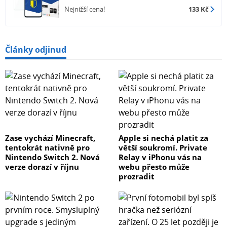
Nejnižší cena!
133 Kč
Články odjinud
Zase vychází Minecraft,
Apple si nechá platit za
tentokrát nativně pro
větší soukromí. Private
Nintendo Switch 2. Nová
Relay v iPhonu vás na
verze dorazí v říjnu
webu přesto může
prozradit