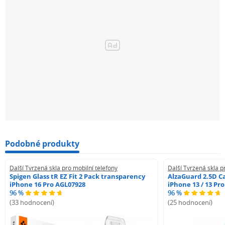
Podobné produkty
Další Tvrzená skla pro mobilní telefony
Další Tvrzená skla p
Spigen Glass tR EZ Fit 2 Pack transparency
AlzaGuard 2.5D Ca
iPhone 16 Pro AGL07928
iPhone 13 / 13 Pr
96 %
96 %
(33 hodnocení)
(25 hodnocení)